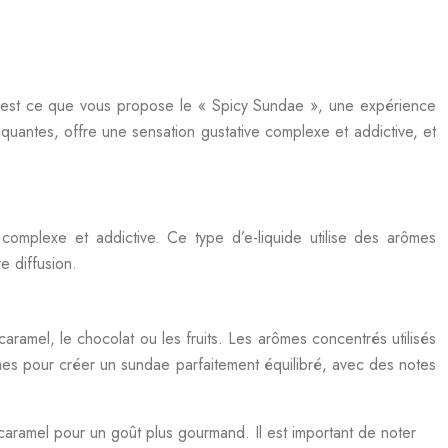
C’est ce que vous propose le « Spicy Sundae », une expérience
uantes, offre une sensation gustative complexe et addictive, et
omplexe et addictive. Ce type d’e-liquide utilise des arômes
e diffusion.
amel, le chocolat ou les fruits. Les arômes concentrés utilisés
mes pour créer un sundae parfaitement équilibré, avec des notes
aramel pour un goût plus gourmand. Il est important de noter