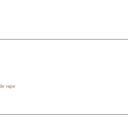
 de vape