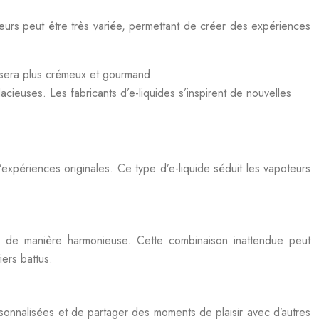
eurs peut être très variée, permettant de créer des expériences
i sera plus crémeux et gourmand.
acieuses. Les fabricants d’e-liquides s’inspirent de nouvelles
xpériences originales. Ce type d’e-liquide séduit les vapoteurs
s de manière harmonieuse. Cette combinaison inattendue peut
iers battus.
sonnalisées et de partager des moments de plaisir avec d’autres