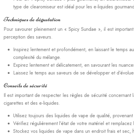
type de clearomiseur est idéal pour les e-liquides gourman
Techniques de dégustation
Pour savourer pleinement un « Spicy Sundae », il est important
perception des saveurs.
Inspirez lentement et profondément, en laissant le temps aux
complexité du mélange.
Expirez lentement et délicatement, en savourant les nuances
Laissez le temps aux saveurs de se développer et d’évoluer
Conseils de sécurité
Il est important de respecter les règles de sécurité concernant 
cigarettes et des e-liquides.
Utilisez toujours des liquides de vape de qualité, provena
Vérifiez régulièrement l’état de votre matériel et remplacez 
Stockez vos liquides de vape dans un endroit frais et sec, 