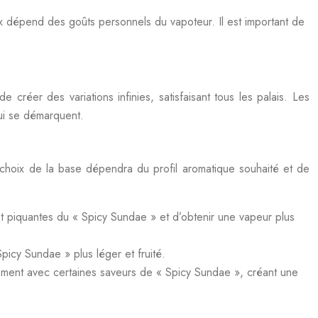
oix dépend des goûts personnels du vapoteur. Il est important de
réer des variations infinies, satisfaisant tous les palais. Les
ui se démarquent.
 choix de la base dépendra du profil aromatique souhaité et de
t piquantes du « Spicy Sundae » et d’obtenir une vapeur plus
picy Sundae » plus léger et fruité.
tement avec certaines saveurs de « Spicy Sundae », créant une