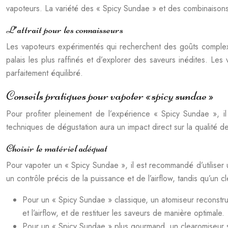
vapoteurs. La variété des « Spicy Sundae » et des combinaison
L’attrait pour les connaisseurs
Les vapoteurs expérimentés qui recherchent des goûts complexe
palais les plus raffinés et d’explorer des saveurs inédites. Le
parfaitement équilibré.
Conseils pratiques pour vapoter « spicy sundae »
Pour profiter pleinement de l’expérience « Spicy Sundae », il
techniques de dégustation aura un impact direct sur la qualité d
Choisir le matériel adéquat
Pour vapoter un « Spicy Sundae », il est recommandé d’utiliser
un contrôle précis de la puissance et de l’airflow, tandis qu’un 
Pour un « Spicy Sundae » classique, un atomiseur reconstru
et l’airflow, et de restituer les saveurs de manière optimale.
Pour un « Spicy Sundae » plus gourmand, un clearomiseur 