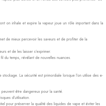
nt on inhale et expire la vapeur joue un rôle important dans la
rmet de mieux percevoir les saveurs et de profiter de la
rs et de les laisser s’exprimer.
fil du temps, révélant de nouvelles nuances.
stockage. La sécurité est primordiale lorsque l’on utilise des e-
é peuvent être dangereux pour la santé.
sques d’utilisation.
el pour préserver la qualité des liquides de vape et éviter les