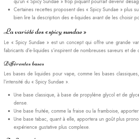
qu’un « Spicy Sundae » trop piquant pourrait devenir désag
Certaines recettes proposent des « Spicy Sundae » plus sucr
bien lire la description des e-liquides avant de les choisir 
La variété des « spicy sundae »
Le « Spicy Sundae » est un concept qui offre une grande variét
fabricants d’e-liquides s’inspirent de nombreuses saveurs et 
Différentes bases
Les bases de liquides pour vape, comme les bases classiques, 
l’intensité du « Spicy Sundae ».
Une base classique, à base de propylène glycol et de glycé
dense.
Une base fruitée, comme la fraise ou la framboise, apporter
Une base tabac, quant à elle, apportera un goût plus prono
expérience gustative plus complexe.