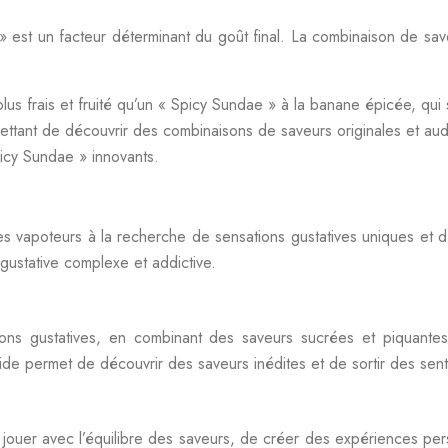
 est un facteur déterminant du goût final. La combinaison de sav
lus frais et fruité qu’un « Spicy Sundae » à la banane épicée, qu
ermettant de découvrir des combinaisons de saveurs originales et aud
icy Sundae » innovants.
vapoteurs à la recherche de sensations gustatives uniques et d’e
gustative complexe et addictive.
ons gustatives, en combinant des saveurs sucrées et piquante
quide permet de découvrir des saveurs inédites et de sortir des sent
ouer avec l’équilibre des saveurs, de créer des expériences per