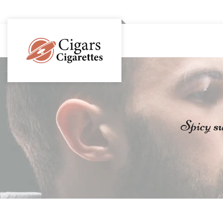
Spicy su