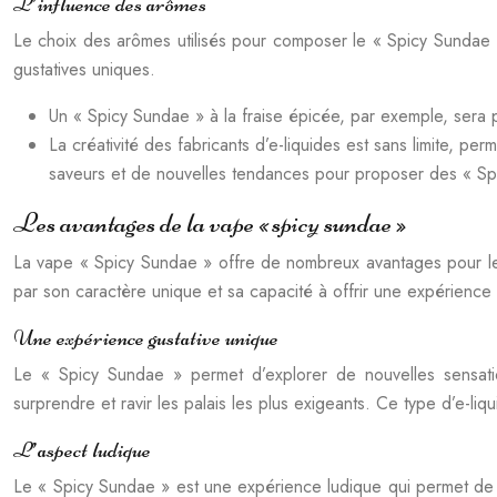
L’influence des arômes
Le choix des arômes utilisés pour composer le « Spicy Sundae »
gustatives uniques.
Un « Spicy Sundae » à la fraise épicée, par exemple, sera p
La créativité des fabricants d’e-liquides est sans limite, p
saveurs et de nouvelles tendances pour proposer des « Sp
Les avantages de la vape « spicy sundae »
La vape « Spicy Sundae » offre de nombreux avantages pour les 
par son caractère unique et sa capacité à offrir une expérience 
Une expérience gustative unique
Le « Spicy Sundae » permet d’explorer de nouvelles sensati
surprendre et ravir les palais les plus exigeants. Ce type d’e-li
L’aspect ludique
Le « Spicy Sundae » est une expérience ludique qui permet de j