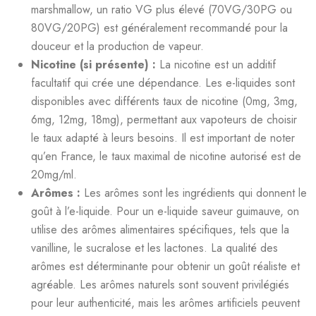
marshmallow, un ratio VG plus élevé (70VG/30PG ou
80VG/20PG) est généralement recommandé pour la
douceur et la production de vapeur.
Nicotine (si présente) :
La nicotine est un additif
facultatif qui crée une dépendance. Les e-liquides sont
disponibles avec différents taux de nicotine (0mg, 3mg,
6mg, 12mg, 18mg), permettant aux vapoteurs de choisir
le taux adapté à leurs besoins. Il est important de noter
qu’en France, le taux maximal de nicotine autorisé est de
20mg/ml.
Arômes :
Les arômes sont les ingrédients qui donnent le
goût à l’e-liquide. Pour un e-liquide saveur guimauve, on
utilise des arômes alimentaires spécifiques, tels que la
vanilline, le sucralose et les lactones. La qualité des
arômes est déterminante pour obtenir un goût réaliste et
agréable. Les arômes naturels sont souvent privilégiés
pour leur authenticité, mais les arômes artificiels peuvent