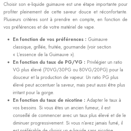
Choisir son e-liquide guimauve est une étape importante pour
profiter pleinement de cette saveur douce et réconfortante.
Plusieurs critères sont à prendre en compte, en fonction de
vos préférences et de votre matériel de vape.
En fonction de vos préférences :
Guimauve
classique, grillée, fruitée, gourmande (voir section
« L’essence de la Guimauve »).
En fonction du taux de PG/VG :
Privilégier un ratio
VG plus élevé (70VG/30PG ou 80VG/20PG) pour la
douceur et la production de vapeur. Un ratio PG plus
élevé peut accentuer la saveur, mais peut aussi être plus
irritant pour la gorge.
En fonction du taux de nicotine :
Adapter le taux à
vos besoins. Si vous êtes un ancien fumeur, il est
conseillé de commencer avec un taux plus élevé et de le
diminuer progressivement. Si vous n’avez jamais fumé, il
est préférable de choisir un e-liquide sans nicotine