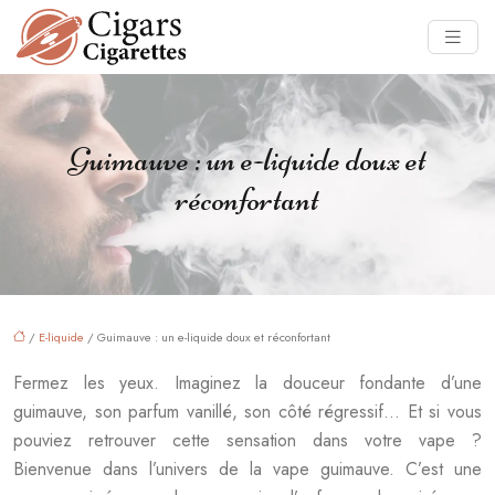
Guimauve : un e-liquide doux et
réconfortant
/
E-liquide
/ Guimauve : un e-liquide doux et réconfortant
Fermez les yeux. Imaginez la douceur fondante d’une
guimauve, son parfum vanillé, son côté régressif… Et si vous
pouviez retrouver cette sensation dans votre vape ?
Bienvenue dans l’univers de la vape guimauve. C’est une