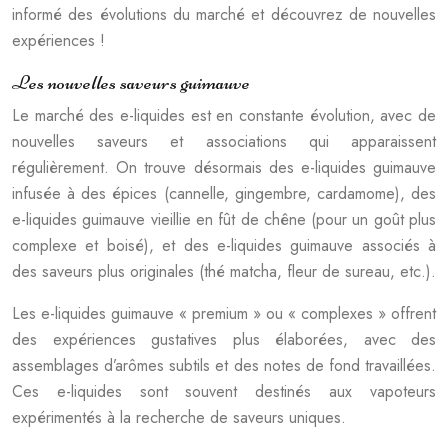
informé des évolutions du marché et découvrez de nouvelles
expériences !
Les nouvelles saveurs guimauve
Le marché des e-liquides est en constante évolution, avec de
nouvelles saveurs et associations qui apparaissent
régulièrement. On trouve désormais des e-liquides guimauve
infusée à des épices (cannelle, gingembre, cardamome), des
e-liquides guimauve vieillie en fût de chêne (pour un goût plus
complexe et boisé), et des e-liquides guimauve associés à
des saveurs plus originales (thé matcha, fleur de sureau, etc.).
Les e-liquides guimauve « premium » ou « complexes » offrent
des expériences gustatives plus élaborées, avec des
assemblages d’arômes subtils et des notes de fond travaillées.
Ces e-liquides sont souvent destinés aux vapoteurs
expérimentés à la recherche de saveurs uniques.