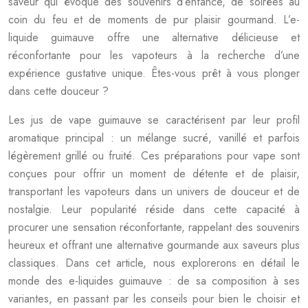
saveur qui évoque des souvenirs d’enfance, de soirées au
coin du feu et de moments de pur plaisir gourmand. L’e-
liquide guimauve offre une alternative délicieuse et
réconfortante pour les vapoteurs à la recherche d’une
expérience gustative unique. Êtes-vous prêt à vous plonger
dans cette douceur ?
Les jus de vape guimauve se caractérisent par leur profil
aromatique principal : un mélange sucré, vanillé et parfois
légèrement grillé ou fruité. Ces préparations pour vape sont
conçues pour offrir un moment de détente et de plaisir,
transportant les vapoteurs dans un univers de douceur et de
nostalgie. Leur popularité réside dans cette capacité à
procurer une sensation réconfortante, rappelant des souvenirs
heureux et offrant une alternative gourmande aux saveurs plus
classiques. Dans cet article, nous explorerons en détail le
monde des e-liquides guimauve : de sa composition à ses
variantes, en passant par les conseils pour bien le choisir et