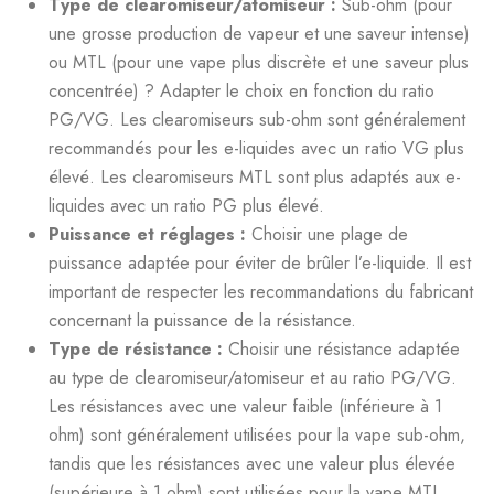
Type de clearomiseur/atomiseur :
Sub-ohm (pour
une grosse production de vapeur et une saveur intense)
ou MTL (pour une vape plus discrète et une saveur plus
concentrée) ? Adapter le choix en fonction du ratio
PG/VG. Les clearomiseurs sub-ohm sont généralement
recommandés pour les e-liquides avec un ratio VG plus
élevé. Les clearomiseurs MTL sont plus adaptés aux e-
liquides avec un ratio PG plus élevé.
Puissance et réglages :
Choisir une plage de
puissance adaptée pour éviter de brûler l’e-liquide. Il est
important de respecter les recommandations du fabricant
concernant la puissance de la résistance.
Type de résistance :
Choisir une résistance adaptée
au type de clearomiseur/atomiseur et au ratio PG/VG.
Les résistances avec une valeur faible (inférieure à 1
ohm) sont généralement utilisées pour la vape sub-ohm,
tandis que les résistances avec une valeur plus élevée
(supérieure à 1 ohm) sont utilisées pour la vape MTL.