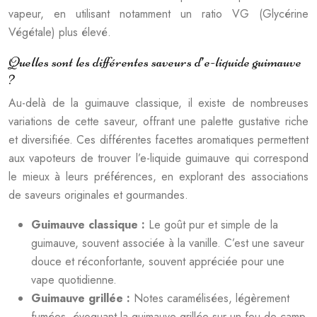
vapeur, en utilisant notamment un ratio VG (Glycérine
Végétale) plus élevé.
Quelles sont les différentes saveurs d’e-liquide guimauve
?
Au-delà de la guimauve classique, il existe de nombreuses
variations de cette saveur, offrant une palette gustative riche
et diversifiée. Ces différentes facettes aromatiques permettent
aux vapoteurs de trouver l’e-liquide guimauve qui correspond
le mieux à leurs préférences, en explorant des associations
de saveurs originales et gourmandes.
Guimauve classique :
Le goût pur et simple de la
guimauve, souvent associée à la vanille. C’est une saveur
douce et réconfortante, souvent appréciée pour une
vape quotidienne.
Guimauve grillée :
Notes caramélisées, légèrement
fumées, évoquant la guimauve grillée sur un feu de camp.