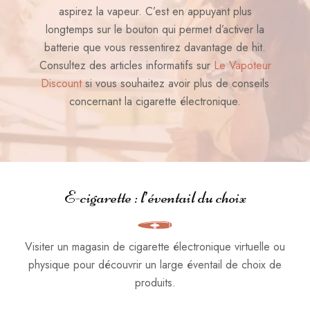
aspirez la vapeur. C’est en appuyant plus
longtemps sur le bouton qui permet d’activer la
batterie que vous ressentirez davantage de hit.
Consultez des articles informatifs sur
Le Vapoteur
Discount
si vous souhaitez avoir plus de conseils
concernant la cigarette électronique.
E-cigarette : l’éventail du choix
Visiter un magasin de cigarette électronique virtuelle ou
physique pour découvrir un large éventail de choix de
produits.