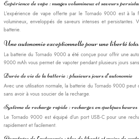
Expérience de vape : nuages volumineux et saveurs persista
L’expérience de vape offerte par le Tornado 9000 est à la fo
volumineux, enveloppés de saveurs intenses et persistantes. V
batterie.
Une autonomie exceptionnelle pour une liberté tota
La batterie du Tornado 9000 a été conçue pour offrir une auto
9000 mAh vous permet de vapoter pendant plusieurs jours sans i
Durée de vie de la batterie : plusieurs jours d’autonomie
Avec une utilisation normale, la batterie du Tornado 9000 peut d
sans avoir à vous soucier de la recharge.
Système de recharge rapide : rechargez en quelques heures
Le Tornado 9000 est équipé d’un port USB-C pour une rechar
rapidement et facilement.
Avantages de l’autonomie : plus de liberté et moins de cont