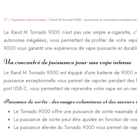
/
Cigarettes électroniques
/ Rand M tornado 9000 : puissance et autonomie exceptionne
Le Rand M Tornado 9000 n’est pas une simple e-cigarette, c’e
autonomie inégalées, vous permettant de profiter de votre va
9000 vous garantit une expérience de vape puissante et durabl
Un concentré de puissance pour une vape intense
Le Rand M Tornado 9000 est équipé d’une batterie de 9000 mAh
puissance exceptionnelle vous permet de vapoter pendant des he
port USB-C, vous permettant de reprendre votre vape en un rie
Puissance de sortie : des nuages volumineux et des saveurs 
Le Tornado 9000 offre une puissance de sortie maximale d
La puissance de sortie peut être ajustée en fonction de vo
La puissance élevée du Tornado 9000 vous permet de vapot