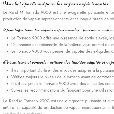
Un choix pertinent pour les vapers expérimentés
Le Rand M Tornado 9000 est une e-cigarette puissante et au
production de vapeur impressionnante et sa longue durée de vie 
Avantages pour les vapers expérimentés : puissance, auton
Le Tornado 9000 offre une puissance de sortie élevée, id
L’autonomie exceptionnelle de la batterie vous permet de v
Le Tornado 9000 vous permet de vapoter des e-liquides de
Précautions et conseils : utiliser des liquides adaptés et vap
Il est important d’utiliser des e-liquides adaptés à la pui
Vérifiez toujours le niveau de la batterie avant de commenc
N’utilisez jamais le Tornado 9000 avec des e-liquides conte
Suivez les recommandations du fabricant pour une utilisation
Le Rand M Tornado 9000 est une e-cigarette puissante et auto
mAh et sa capacité de production de vapeur impressionnante, l