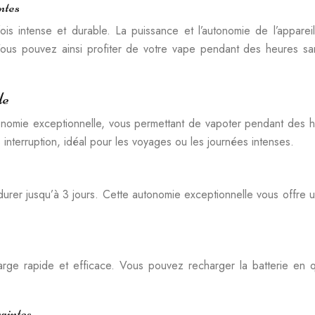
ntes
is intense et durable. La puissance et l’autonomie de l’appar
ous pouvez ainsi profiter de votre vape pendant des heures san
le
nomie exceptionnelle, vous permettant de vapoter pendant des h
nterruption, idéal pour les voyages ou les journées intenses.
urer jusqu’à 3 jours. Cette autonomie exceptionnelle vous offre une
ge rapide et efficace. Vous pouvez recharger la batterie en 
raintes