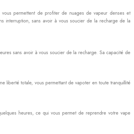
eil vous permettent de profiter de nuages de vapeur denses et
s interruption, sans avoir à vous soucier de la recharge de la
eures sans avoir à vous soucier de la recharge. Sa capacité de
 liberté totale, vous permettant de vapoter en toute tranquillité
quelques heures, ce qui vous permet de reprendre votre vape