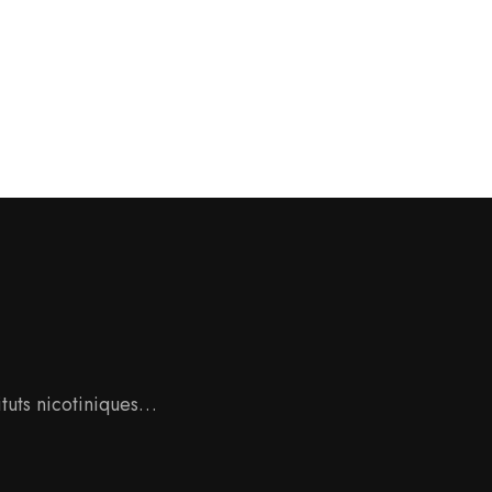
tituts nicotiniques…