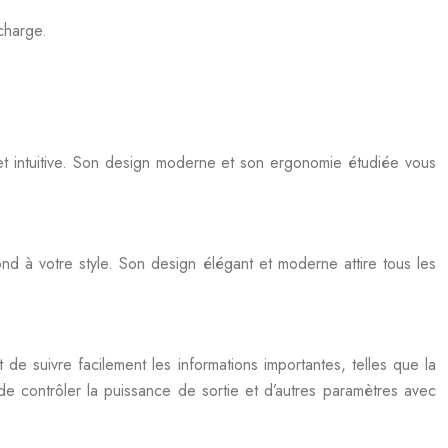
charge.
t intuitive. Son design moderne et son ergonomie étudiée vous
nd à votre style. Son design élégant et moderne attire tous les
 suivre facilement les informations importantes, telles que la
e contrôler la puissance de sortie et d’autres paramètres avec