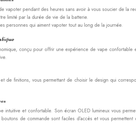
e vapoter pendant des heures sans avoir à vous soucier de la re
e limité par la durée de vie de la batterie.
es personnes qui aiment vapoter tout au long de la journée.
atique
omique, conçu pour offrir une expérience de vape confortable e
ive.
 de finitions, vous permettant de choisir le design qui correspo
ves
intuitive et confortable. Son écran OLED lumineux vous permet de
es boutons de commande sont faciles d’accès et vous permettent d