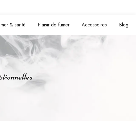
umer & santé
Plaisir de fumer
Accessoires
Blog
tionnelles