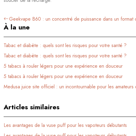
soucier de la recharge.
Geekvape B60 : un concentré de puissance dans un format
À la une
Tabac et diabète : quels sont les risques pour votre santé ?
Tabac et diabète : quels sont les risques pour votre santé ?
5 tabacs à rouler légers pour une expérience en douceur
5 tabacs à rouler légers pour une expérience en douceur
Medusa juice site officiel : un incontournable pour les amateurs
Articles similaires
Les avantages de la vuse puff pour les vapoteurs débutants
Les avantages de la vuse puff pour les vapoteurs débutants