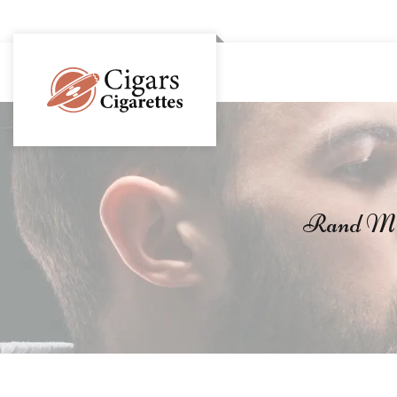
Rand M to