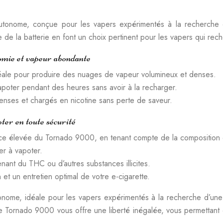
tonome, conçue pour les vapers expérimentés à la recherche 
de la batterie en font un choix pertinent pour les vapers qui rech
omie et vapeur abondante
éale pour produire des nuages de vapeur volumineux et denses.
apoter pendant des heures sans avoir à la recharger.
nses et chargés en nicotine sans perte de saveur.
oter en toute sécurité
ssance élevée du Tornado 9000, en tenant compte de la composition 
er à vapoter.
nant du THC ou d’autres substances illicites.
 et un entretien optimal de votre e-cigarette.
nome, idéale pour les vapers expérimentés à la recherche d’un
e Tornado 9000 vous offre une liberté inégalée, vous permettant 