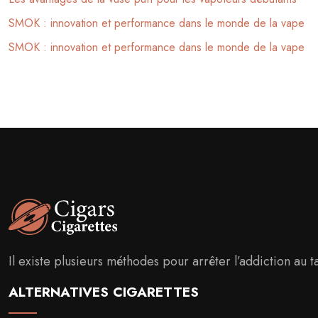
SMOK : innovation et performance dans le monde de la vape
SMOK : innovation et performance dans le monde de la vape
Il existe plusieurs méthodes pour arrêter l’addiction au t
ALTERNATIVES CIGARETTES