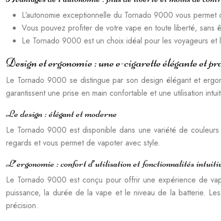
L’autonomie exceptionnelle du Tornado 9000 vous permet d
Vous pouvez profiter de votre vape en toute liberté, sans êtr
Le Tornado 9000 est un choix idéal pour les voyageurs et l
Design et ergonomie : une e-cigarette élégante et pr
Le Tornado 9000 se distingue par son design élégant et ergon
garantissent une prise en main confortable et une utilisation intuit
Le design : élégant et moderne
Le Tornado 9000 est disponible dans une variété de couleurs et
regards et vous permet de vapoter avec style.
L’ergonomie : confort d’utilisation et fonctionnalités intuiti
Le Tornado 9000 est conçu pour offrir une expérience de vape 
puissance, la durée de la vape et le niveau de la batterie. L
précision.