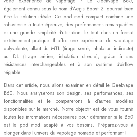
votre expérience de vapotage ? Le Geekvape B60,
également connu sous le nom d’Aegis Boost 2, pourrait bien
être la solution idéale. Ce pod mod compact combine une
robustesse à toute épreuve, des performances remarquables
et une grande simplicité d’utilisation, le tout dans un format
extrêmement pratique. Il offre une expérience de vapotage
polyvalente, allant du MTL (tirage serré, inhalation indirecte)
au DL (tirage aérien, inhalation directe), grâce à ses
résistances interchangeables et à son système d’airflow
réglable.
Dans cet article, nous allons examiner en détail le Geekvape
B60. Nous analyserons son design, ses performances, ses
fonctionnalités et le comparerons à d’autres modèles
disponibles sur le marché. Notre objectif est de vous fournir
toutes les informations nécessaires pour déterminer si le B60
est le pod mod adapté à vos besoins. Préparez-vous à
plonger dans l’univers du vapotage nomade et performant !