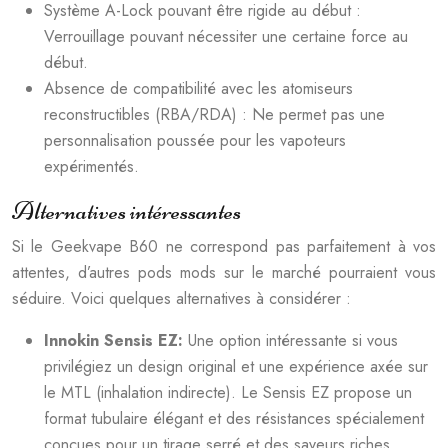
Système A-Lock pouvant être rigide au début :
Verrouillage pouvant nécessiter une certaine force au
début.
Absence de compatibilité avec les atomiseurs
reconstructibles (RBA/RDA) : Ne permet pas une
personnalisation poussée pour les vapoteurs
expérimentés.
Alternatives intéressantes
Si le Geekvape B60 ne correspond pas parfaitement à vos
attentes, d’autres pods mods sur le marché pourraient vous
séduire. Voici quelques alternatives à considérer :
Innokin Sensis EZ:
Une option intéressante si vous
privilégiez un design original et une expérience axée sur
le MTL (inhalation indirecte). Le Sensis EZ propose un
format tubulaire élégant et des résistances spécialement
conçues pour un tirage serré et des saveurs riches.