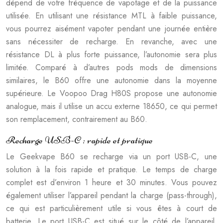
dépend de votre fréquence de vapotage et de la puissance
utilisée. En utilisant une résistance MTL à faible puissance,
vous pourrez aisément vapoter pendant une journée entière
sans nécessiter de recharge. En revanche, avec une
résistance DL à plus forte puissance, l’autonomie sera plus
limitée. Comparé à d’autres pods mods de dimensions
similaires, le B60 offre une autonomie dans la moyenne
supérieure. Le Voopoo Drag H80S propose une autonomie
analogue, mais il utilise un accu externe 18650, ce qui permet
son remplacement, contrairement au B60.
Recharge USB-C : rapide et pratique
Le Geekvape B60 se recharge via un port USB-C, une
solution à la fois rapide et pratique. Le temps de charge
complet est d’environ 1 heure et 30 minutes. Vous pouvez
également utiliser l’appareil pendant la charge (pass-through),
ce qui est particulièrement utile si vous êtes à court de
batterie. Le port USB-C est situé sur le côté de l’appareil,