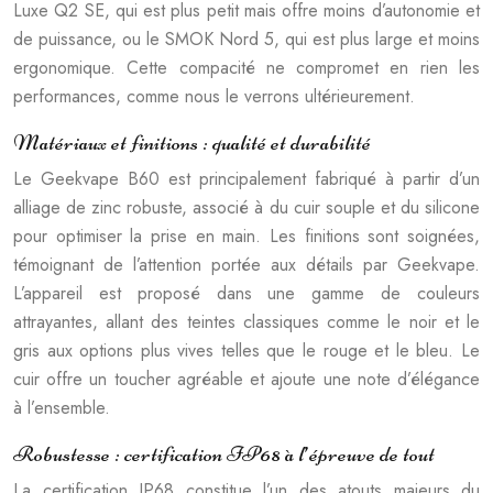
Luxe Q2 SE, qui est plus petit mais offre moins d’autonomie et
de puissance, ou le SMOK Nord 5, qui est plus large et moins
ergonomique. Cette compacité ne compromet en rien les
performances, comme nous le verrons ultérieurement.
Matériaux et finitions : qualité et durabilité
Le Geekvape B60 est principalement fabriqué à partir d’un
alliage de zinc robuste, associé à du cuir souple et du silicone
pour optimiser la prise en main. Les finitions sont soignées,
témoignant de l’attention portée aux détails par Geekvape.
L’appareil est proposé dans une gamme de couleurs
attrayantes, allant des teintes classiques comme le noir et le
gris aux options plus vives telles que le rouge et le bleu. Le
cuir offre un toucher agréable et ajoute une note d’élégance
à l’ensemble.
Robustesse : certification IP68 à l’épreuve de tout
La certification IP68 constitue l’un des atouts majeurs du