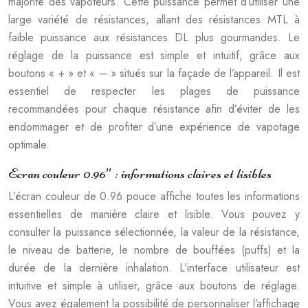
majorité des vapoteurs. Cette puissance permet d’utiliser une
large variété de résistances, allant des résistances MTL à
faible puissance aux résistances DL plus gourmandes. Le
réglage de la puissance est simple et intuitif, grâce aux
boutons « + » et « – » situés sur la façade de l’appareil. Il est
essentiel de respecter les plages de puissance
recommandées pour chaque résistance afin d’éviter de les
endommager et de profiter d’une expérience de vapotage
optimale.
Ecran couleur 0.96″ : informations claires et lisibles
L’écran couleur de 0.96 pouce affiche toutes les informations
essentielles de manière claire et lisible. Vous pouvez y
consulter la puissance sélectionnée, la valeur de la résistance,
le niveau de batterie, le nombre de bouffées (puffs) et la
durée de la dernière inhalation. L’interface utilisateur est
intuitive et simple à utiliser, grâce aux boutons de réglage.
Vous avez également la possibilité de personnaliser l’affichage