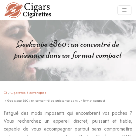
Geekvape B60 : un concentré de
puissance dans un format compact
/
Cigarettes électroniques
/ Geekvape B60 : un concentré de puissance dans un format compact
Fatigué des mods imposants qui encombrent vos poches ?
Vous recherchez un appareil discret, puissant et fiable,
capable de vous accompagner partout sans compromettre