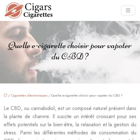
Quelle e-cigarette choisir pour vapoter
du CBD ?
/
Cigarettes électroniques
/ Quelle e-cigarette choisir pour vapoter du CBD ?
Le CBD, ou cannabidiol, est un composé naturel présent dans
la plante de chanvre. Il suscite un intérêt croissant pour ses
effets potentiels sur le bien-être, la relaxation et la gestion du
stress. Parmi les différentes méthodes de consommation du