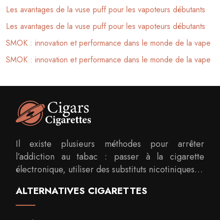
Les avantages de la vuse puff pour les vapoteurs débutants
Les avantages de la vuse puff pour les vapoteurs débutants
SMOK : innovation et performance dans le monde de la vape
SMOK : innovation et performance dans le monde de la vape
Il existe plusieurs méthodes pour arrêter
l’addiction au tabac : passer à la cigarette
électronique, utiliser des substituts nicotiniques…
ALTERNATIVES CIGARETTES