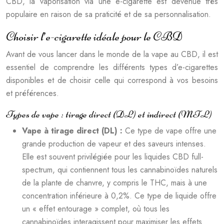
CBD, la vaporisation via une e-cigarette est devenue très
populaire en raison de sa praticité et de sa personnalisation.
Choisir l’e-cigarette idéale pour le CBD
Avant de vous lancer dans le monde de la vape au CBD, il est
essentiel de comprendre les différents types d’e-cigarettes
disponibles et de choisir celle qui correspond à vos besoins
et préférences.
Types de vape : tirage direct (DL) et indirect (MTL)
Vape à tirage direct (DL) :
Ce type de vape offre une
grande production de vapeur et des saveurs intenses.
Elle est souvent privilégiée pour les liquides CBD full-
spectrum, qui contiennent tous les cannabinoïdes naturels
de la plante de chanvre, y compris le THC, mais à une
concentration inférieure à 0,2%. Ce type de liquide offre
un « effet entourage » complet, où tous les
cannabinoïdes interagissent pour maximiser les effets