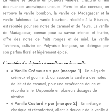
La vanille se décline en plusieurs variétés, chacune offrant
des nuances aromatiques uniques. Parmi les plus connues, on
retrouve la vanille bourbon, la vanille de Madagascar et la
vanille Tahitensis. La vanille bourbon, récoltée à la Réunion,
est réputée pour ses notes de caramel et de fleurs. La vanille
de Madagascar, connue pour sa saveur intense et fruitée,
offre des notes de fruits rouges et de miel. La vanille
Tahitensis, cultivée en Polynésie française, se distingue par
son parfum floral et légèrement épicé.
Exemples d’e-liquides « moelleux » à la vanille
« Vanille Crémeuse » par [marque 1]
: Un e-liquide
crémeux et gourmand, qui associe la vanille à des notes
de lait et de caramel, pour une expérience douce et
réconfortante. Disponible en plusieurs dosages de
nicotine.
« Vanilla Custard » par [marque 2]
: Un mélange
classique et réconfortant, alliant la douceur de la vanille à