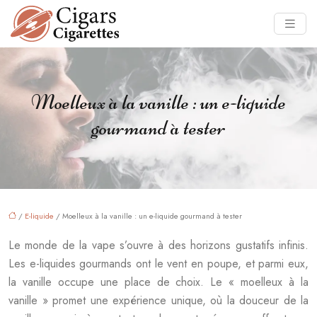
Moelleux à la vanille : un e-liquide
gourmand à tester
/
E-liquide
/ Moelleux à la vanille : un e-liquide gourmand à tester
Le monde de la vape s’ouvre à des horizons gustatifs infinis.
Les e-liquides gourmands ont le vent en poupe, et parmi eux,
la vanille occupe une place de choix. Le « moelleux à la
vanille » promet une expérience unique, où la douceur de la