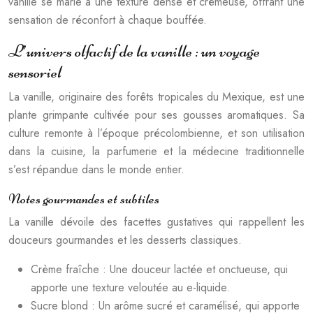
vanille se marie à une texture dense et crémeuse, offrant une
sensation de réconfort à chaque bouffée.
L’univers olfactif de la vanille : un voyage
sensoriel
La vanille, originaire des forêts tropicales du Mexique, est une
plante grimpante cultivée pour ses gousses aromatiques. Sa
culture remonte à l’époque précolombienne, et son utilisation
dans la cuisine, la parfumerie et la médecine traditionnelle
s’est répandue dans le monde entier.
Notes gourmandes et subtiles
La vanille dévoile des facettes gustatives qui rappellent les
douceurs gourmandes et les desserts classiques.
Crème fraîche : Une douceur lactée et onctueuse, qui
apporte une texture veloutée au e-liquide.
Sucre blond : Un arôme sucré et caramélisé, qui apporte