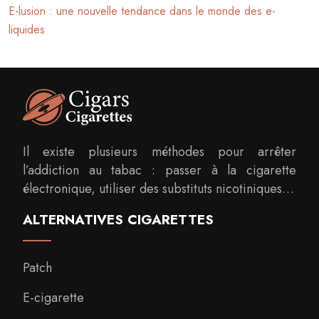
E-lusion : une nouvelle tendance dans le monde des e-
liquides
Il existe plusieurs méthodes pour arrêter
l’addiction au tabac : passer à la cigarette
électronique, utiliser des substituts nicotiniques…
ALTERNATIVES CIGARETTES
Patch
E-cigarette