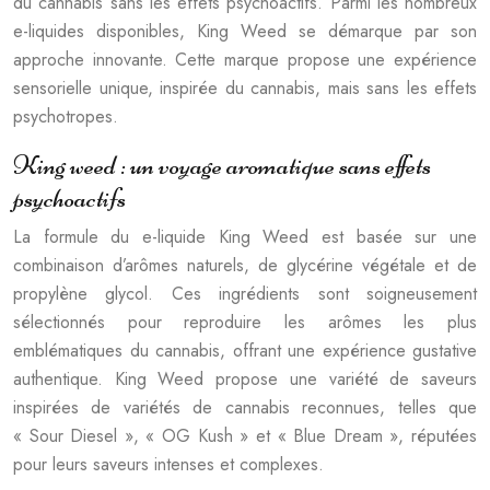
du cannabis sans les effets psychoactifs. Parmi les nombreux
e-liquides disponibles, King Weed se démarque par son
approche innovante. Cette marque propose une expérience
sensorielle unique, inspirée du cannabis, mais sans les effets
psychotropes.
King weed : un voyage aromatique sans effets
psychoactifs
La formule du e-liquide King Weed est basée sur une
combinaison d’arômes naturels, de glycérine végétale et de
propylène glycol. Ces ingrédients sont soigneusement
sélectionnés pour reproduire les arômes les plus
emblématiques du cannabis, offrant une expérience gustative
authentique. King Weed propose une variété de saveurs
inspirées de variétés de cannabis reconnues, telles que
« Sour Diesel », « OG Kush » et « Blue Dream », réputées
pour leurs saveurs intenses et complexes.