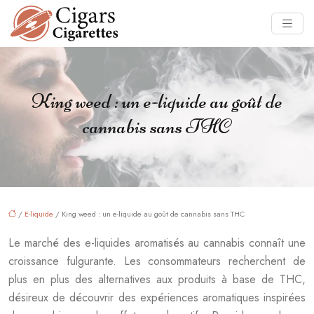
King weed : un e-liquide au goût de
cannabis sans THC
/
E-liquide
/ King weed : un e-liquide au goût de cannabis sans THC
Le marché des e-liquides aromatisés au cannabis connaît une
croissance fulgurante. Les consommateurs recherchent de
plus en plus des alternatives aux produits à base de THC,
désireux de découvrir des expériences aromatiques inspirées