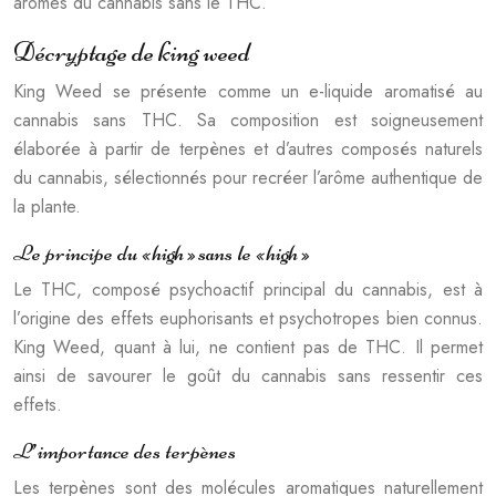
arômes du cannabis sans le THC.
Décryptage de king weed
King Weed se présente comme un e-liquide aromatisé au
cannabis sans THC. Sa composition est soigneusement
élaborée à partir de terpènes et d’autres composés naturels
du cannabis, sélectionnés pour recréer l’arôme authentique de
la plante.
Le principe du « high » sans le « high »
Le THC, composé psychoactif principal du cannabis, est à
l’origine des effets euphorisants et psychotropes bien connus.
King Weed, quant à lui, ne contient pas de THC. Il permet
ainsi de savourer le goût du cannabis sans ressentir ces
effets.
L’importance des terpènes
Les terpènes sont des molécules aromatiques naturellement