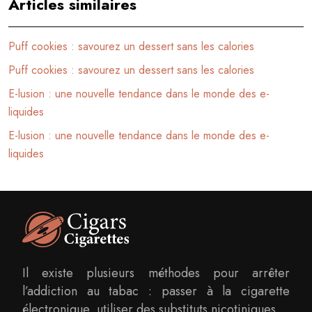
Articles similaires
Puff cookies : savourez un dessert sans les calories
Puff cookies : savourez un dessert sans les calories
E-lusion : une nouvelle tendance dans le monde des e-
liquides
E-lusion : une nouvelle tendance dans le monde des e-
liquides
Il existe plusieurs méthodes pour arrêter
l’addiction au tabac : passer à la cigarette
électronique, utiliser des substituts nicotiniques…