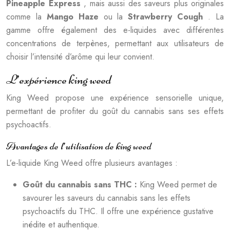
Pineapple Express
, mais aussi des saveurs plus originales
comme la
Mango Haze
ou la
Strawberry Cough
. La
gamme offre également des e-liquides avec différentes
concentrations de terpènes, permettant aux utilisateurs de
choisir l’intensité d’arôme qui leur convient.
L’expérience king weed
King Weed propose une expérience sensorielle unique,
permettant de profiter du goût du cannabis sans ses effets
psychoactifs.
Avantages de l’utilisation de king weed
L’e-liquide King Weed offre plusieurs avantages :
Goût du cannabis sans THC :
King Weed permet de
savourer les saveurs du cannabis sans les effets
psychoactifs du THC. Il offre une expérience gustative
inédite et authentique.