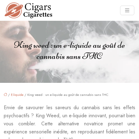
King weed : un e-liquide au goût de
cannabis sans THC
/
E-liquide
/ King weed : un e-liquide au goût de cannabis sans THC
Envie de savourer les saveurs du cannabis sans les effets
psychoactifs ? King Weed, un e-liquide innovant, pourrait bien
vous combler. Cette alternative novatrice promet une
expérience sensorielle inédite, en reproduisant fidèlement les