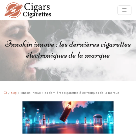
Innokin innove : les dernières cigarettes
électroniques de la marque
/
Blog
/ Innokin innove : les dernières cigarettes électroniques de la marque