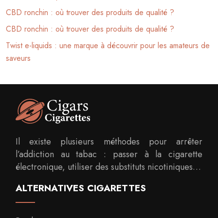
CBD ronchin : où trouver des produits de qualité ?
CBD ronchin : où trouver des produits de qualité ?
Twist e-liquids : une marque à découvrir pour les amateurs de
saveurs
Il existe plusieurs méthodes pour arrêter
l’addiction au tabac : passer à la cigarette
électronique, utiliser des substituts nicotiniques…
ALTERNATIVES CIGARETTES