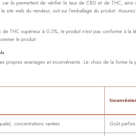
s, car ils permettent de vérifier le taux de CBD et de THC, ains
r le site web du vendeur, soit sur l’emballage du produit. Assur
 de THC supérieur à 0,3%, le produit n’est pas conforme à la l
sommer le produit.
ts
es propres avantages et inconvénients. Le choix de la forme la
Inconvénie
uale), concentrations variées.
Goût parfois