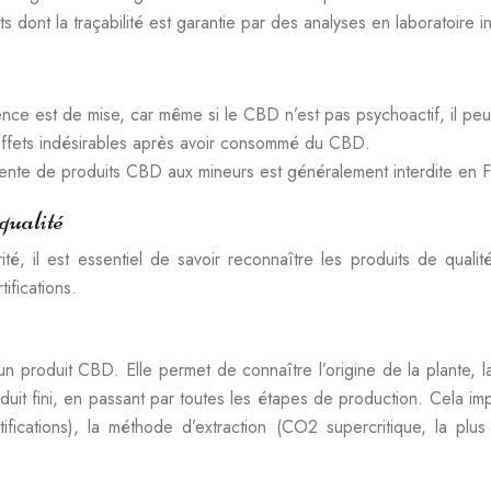
ts dont la traçabilité est garantie par des analyses en laboratoire 
e est de mise, car même si le CBD n’est pas psychoactif, il peu
 effets indésirables après avoir consommé du CBD.
vente de produits CBD aux mineurs est généralement interdite en 
qualité
é, il est essentiel de savoir reconnaître les produits de qualit
tifications.
’un produit CBD. Elle permet de connaître l’origine de la plante, l
oduit fini, en passant par toutes les étapes de production. Cela i
rtifications), la méthode d’extraction (CO2 supercritique, la plus