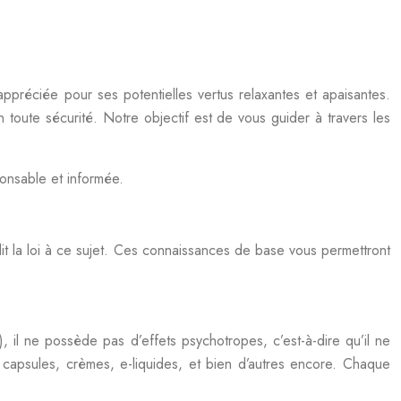
ppréciée pour ses potentielles vertus relaxantes et apaisantes.
en toute sécurité. Notre objectif est de vous guider à travers les
onsable et informée.
it la loi à ce sujet. Ces connaissances de base vous permettront
il ne possède pas d’effets psychotropes, c’est-à-dire qu’il ne
 capsules, crèmes, e-liquides, et bien d’autres encore. Chaque