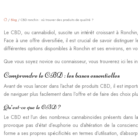
/
Blog
/ CBD ronchin : où trouver des produits de qualité ?
Le CBD, ou cannabidiol, suscite un intérêt croissant à Ronchin
Face à une offre diversifiée, il est crucial de savoir distinguer
différentes options disponibles à Ronchin et ses environs, en vou
Que vous soyez novice ou connaisseur, vous trouverez ici les 
Comprendre le CBD : les bases essentielles
Avant de vous lancer dans l’achat de produits CBD, il est impor
de naviguer plus facilement dans l’offre et de faire des choix pl
Qu’est-ce que le CBD ?
Le CBD est l’un des nombreux cannabinoïdes présents dans la p
provoque pas d’état d’euphorie ou d’altération de la conscien
forme a ses propres spécificités en termes d’utilisation, d’absorpt