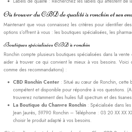
Labels de qualité : Recherchez les labels qui attestent de l
Où trouver du CBD de qualité à ronchin et ses envi
Maintenant que vous connaissez les critères pour identifier de
options s’offrent à vous : les boutiques spécialisées, les pharm
Boutiques spécialisées CBD à ronchin
Ronchin compte plusieurs boutiques spécialisées dans la vente 
aider à trouver ce qui convient le mieux à vos besoins. Voici
comme des recommandations) :
CBD Ronchin Center
: Situé au cœur de Ronchin, cette 
compétent et disponible pour répondre à vos questions.
trouverez notamment des huiles full spectrum et des tisanes
La Boutique du Chanvre Ronchin
: Spécialisée dans le
Jean Jaurès, 59790 Ronchin – Téléphone : 03 20 XX XX XX 
choisir le produit adapté à vos besoins.