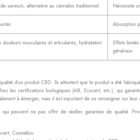
 de saveurs, alternative au cannabis traditionnel.
Nécessite un
orter.
Absorption pl
 douleurs musculaires et articulaires, hydratation
Effets limité
généraux.
 qualité d’un produit CBD. Ils attestent que le produit a été fabri
ez les certifications biologiques (AB, Ecocert, etc.), qui garanti
ent à émerger, mais il est important de se renseigner sur leur cr
 qui peuvent ne pas offrir de réelles garanties de qualité. Priv
cocert, Cosmébio.