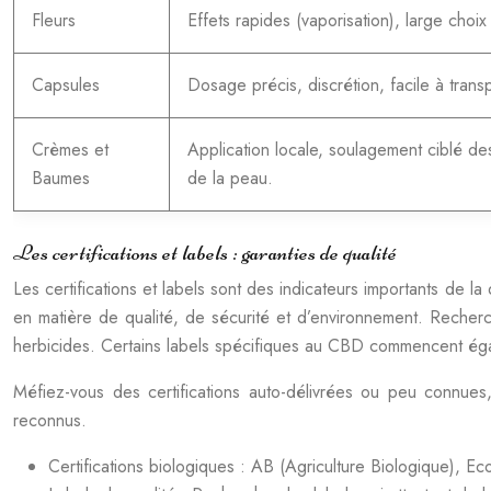
Fleurs
Effets rapides (vaporisation), large choix
Capsules
Dosage précis, discrétion, facile à transp
Crèmes et
Application locale, soulagement ciblé des
Baumes
de la peau.
Les certifications et labels : garanties de qualité
Les certifications et labels sont des indicateurs importants de la
en matière de qualité, de sécurité et d’environnement. Recherch
herbicides. Certains labels spécifiques au CBD commencent égalem
Méfiez-vous des certifications auto-délivrées ou peu connues,
reconnus.
Certifications biologiques : AB (Agriculture Biologique), E