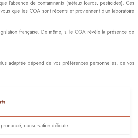
i que l’absence de contaminants (métaux lourds, pesticides). Ces
ez-vous que les COA sont récents et proviennent d’un laboratoire
égislation française. De même, si le COA révèle la présence de
 plus adaptée dépend de vos préférences personnelles, de vos
nts
 prononcé, conservation délicate.