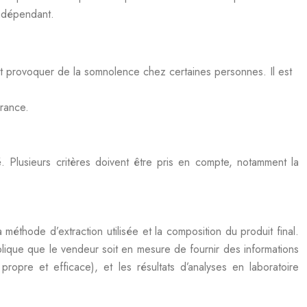
indépendant.
t provoquer de la somnolence chez certaines personnes. Il est
France.
é. Plusieurs critères doivent être pris en compte, notamment la
a méthode d’extraction utilisée et la composition du produit final.
mplique que le vendeur soit en mesure de fournir des informations
 propre et efficace), et les résultats d’analyses en laboratoire