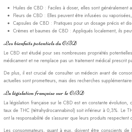
Huiles de CBD : Faciles à doser, elles sont généralement a
Fleurs de CBD : Elles peuvent être infusées ou vaporisées, 
Capsules de CBD : Pratiques pour un dosage précis et disc
Crèmes et baumes de CBD : Appliqués localement, ils peuven
Les bienfaits potentiels du CBD
Le CBD est étudié pour ses nombreuses propriétés potentielles, n
médicament et ne remplace pas un traitement médical prescrit pa
De plus, il est crucial de consulter un médecin avant de consom
actuelles sont prometteurs, mais des recherches supplémentaire
La législation française sur le CBD
La législation française sur le CBD est en constante évolution,
taux de THC (tétrahydrocannabinol) soit inférieur à 0,3%. Le T
ont la responsabilité de s’assurer que leurs produits respectent 
Les consommateurs, quant à eux, doivent être conscients de la 