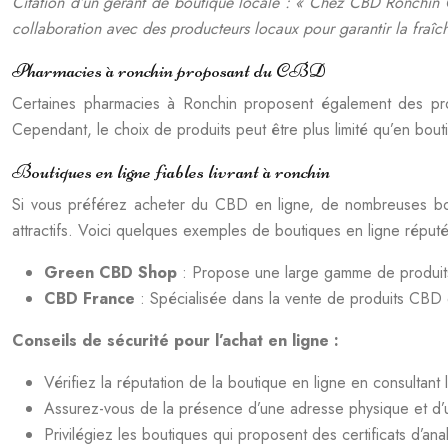
Citation d’un gérant de boutique locale : « Chez CBD Ronchin Cen
collaboration avec des producteurs locaux pour garantir la fraîch
Pharmacies à ronchin proposant du CBD
Certaines pharmacies à Ronchin proposent également des pro
Cependant, le choix de produits peut être plus limité qu’en bou
Boutiques en ligne fiables livrant à ronchin
Si vous préférez acheter du CBD en ligne, de nombreuses boutiq
attractifs. Voici quelques exemples de boutiques en ligne réput
Green CBD Shop
: Propose une large gamme de produit
CBD France
: Spécialisée dans la vente de produits CBD d
Conseils de sécurité pour l’achat en ligne :
Vérifiez la réputation de la boutique en ligne en consultant l
Assurez-vous de la présence d’une adresse physique et d’un 
Privilégiez les boutiques qui proposent des certificats d’ana