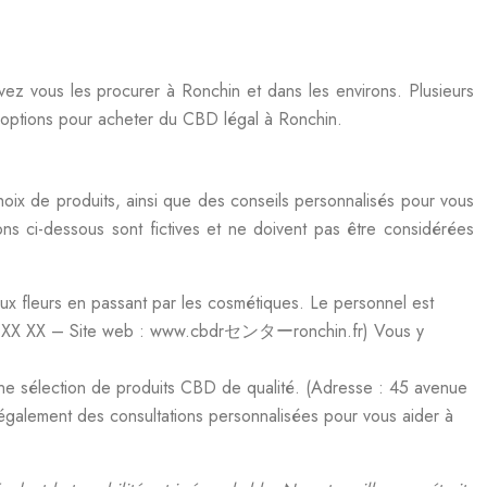
vez vous les procurer à Ronchin et dans les environs. Plusieurs
es options pour acheter du CBD légal à Ronchin.
oix de produits, ainsi que des conseils personnalisés pour vous
ns ci-dessous sont fictives et ne doivent pas être considérées
x fleurs en passant par les cosmétiques. Le personnel est
0 XX XX XX – Site web : www.cbdrセンターronchin.fr) Vous y
une sélection de produits CBD de qualité. (Adresse : 45 avenue
galement des consultations personnalisées pour vous aider à