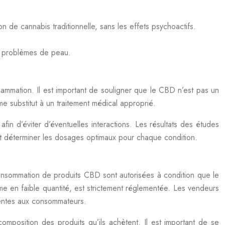
 de cannabis traditionnelle, sans les effets psychoactifs.
es problèmes de peau.
flammation. Il est important de souligner que le CBD n’est pas un
e substitut à un traitement médical approprié.
in d’éviter d’éventuelles interactions. Les résultats des études
et déterminer les dosages optimaux pour chaque condition.
 consommation de produits CBD sont autorisées à condition que le
e en faible quantité, est strictement réglementée. Les vendeurs
arentes aux consommateurs.
omposition des produits qu’ils achètent. Il est important de se