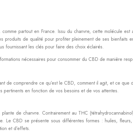
, comme partout en France. Issu du chanvre, cette molécule est a
 les produits de qualité pour profiter pleinement de ses bienfaits 
s fournissant les clés pour faire des choix éclairés.
informations nécessaires pour consommer du CBD de manière resp
tant de comprendre ce qu’est le CBD, comment il agit, et ce que d
us pertinents en fonction de vos besoins et de vos attentes.
lante de chanvre. Contrairement au THC (tétrahydrocannabinol), 
ce. Le CBD se présente sous différentes formes : huiles, fleurs,
ion et d’effets.