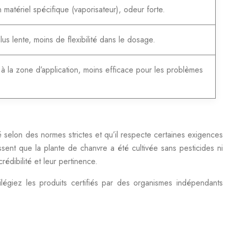
 matériel spécifique (vaporisateur), odeur forte.
us lente, moins de flexibilité dans le dosage.
s à la zone d’application, moins efficace pour les problèmes
qué selon des normes strictes et qu’il respecte certaines exigences
ssent que la plante de chanvre a été cultivée sans pesticides ni
édibilité et leur pertinence.
ilégiez les produits certifiés par des organismes indépendants