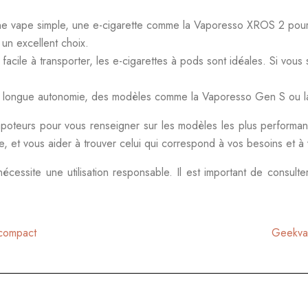
e vape simple, une e-cigarette comme la Vaporesso XROS 2 pourrait
un excellent choix.
facile à transporter, les e-cigarettes à pods sont idéales. Si vo
ne longue autonomie, des modèles comme la Vaporesso Gen S ou 
apoteurs pour vous renseigner sur les modèles les plus performan
e, et vous aider à trouver celui qui correspond à vos besoins et à
i nécessite une utilisation responsable. Il est important de consu
 compact
Geekvap