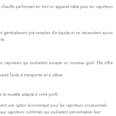
chauffe performant en font un appareil idéal pour les vapoteurs
ont généralement pré-remplies d’e-liquide et ne nécessitent aucun
nts.
es vapoteurs qui souhaitent essayer un nouveau goût. Elle offre
l facile à transporter et à utiliser.
r le modèle adapté à votre profil.
ement une option économique pour les vapoteurs occasionnels.
aux vapoteurs confirmés qui souhaitent personnaliser leur