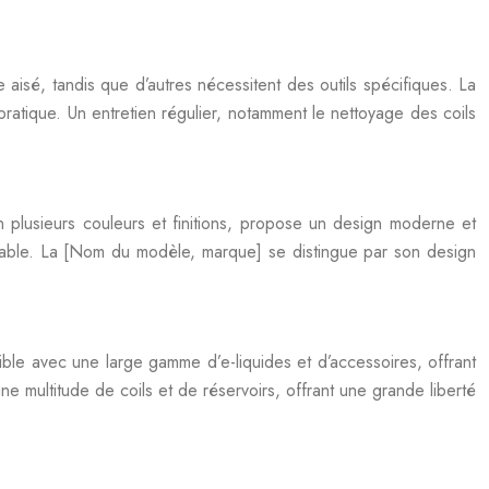
 aisé, tandis que d’autres nécessitent des outils spécifiques. La
ratique. Un entretien régulier, notamment le nettoyage des coils
 plusieurs couleurs et finitions, propose un design moderne et
éable. La [Nom du modèle, marque] se distingue par son design
ible avec une large gamme d’e-liquides et d’accessoires, offrant
 multitude de coils et de réservoirs, offrant une grande liberté