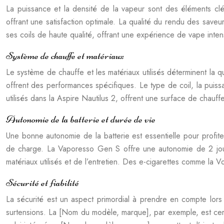
La puissance et la densité de la vapeur sont des éléments c
offrant une satisfaction optimale. La qualité du rendu des sa
ses coils de haute qualité, offrant une expérience de vape inte
Système de chauffe et matériaux
Le système de chauffe et les matériaux utilisés déterminent la qua
offrent des performances spécifiques. Le type de coil, la puiss
utilisés dans la Aspire Nautilus 2, offrent une surface de chauff
Autonomie de la batterie et durée de vie
Une bonne autonomie de la batterie est essentielle pour profite
de charge. La Vaporesso Gen S offre une autonomie de 2 jours 
matériaux utilisés et de l’entretien. Des e-cigarettes comme la
Sécurité et fiabilité
La sécurité est un aspect primordial à prendre en compte lors d
surtensions. La [Nom du modèle, marque], par exemple, est certi