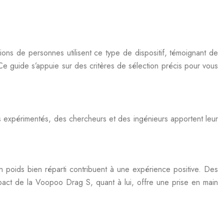
ons de personnes utilisent ce type de dispositif, témoignant de
e. Ce guide s’appuie sur des critères de sélection précis pour vous
rs expérimentés, des chercheurs et des ingénieurs apportent leur
un poids bien réparti contribuent à une expérience positive. Des
pact de la Voopoo Drag S, quant à lui, offre une prise en main