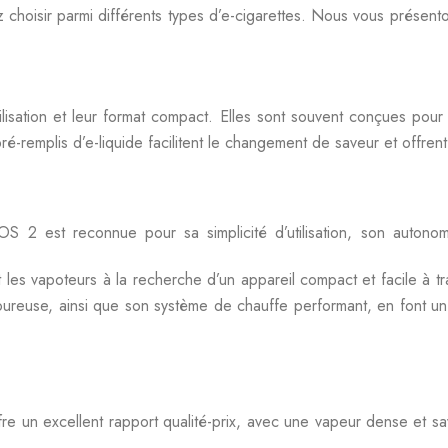
choisir parmi différents types d’e-cigarettes. Nous vous présent
tilisation et leur format compact. Elles sont souvent conçues pour 
é-remplis d’e-liquide facilitent le changement de saveur et offrent
 2 est reconnue pour sa simplicité d’utilisation, son autono
les vapoteurs à la recherche d’un appareil compact et facile à tr
ureuse, ainsi que son système de chauffe performant, en font un
 un excellent rapport qualité-prix, avec une vapeur dense et sa