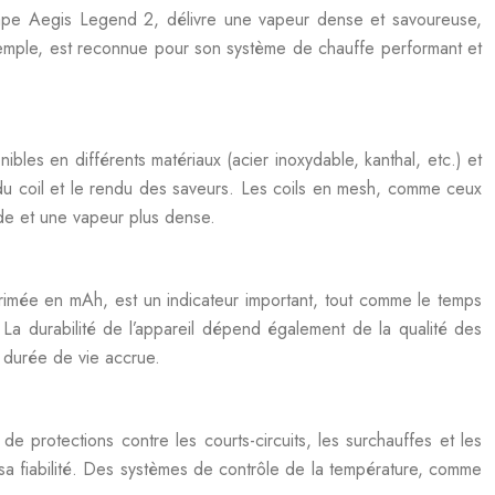
vape Aegis Legend 2, délivre une vapeur dense et savoureuse,
xemple, est reconnue pour son système de chauffe performant et
nibles en différents matériaux (acier inoxydable, kanthal, etc.) et
e du coil et le rendu des saveurs. Les coils en mesh, comme ceux
uide et une vapeur plus dense.
xprimée en mAh, est un indicateur important, tout comme le temps
La durabilité de l’appareil dépend également de la qualité des
e durée de vie accrue.
e protections contre les courts-circuits, les surchauffes et les
 sa fiabilité. Des systèmes de contrôle de la température, comme