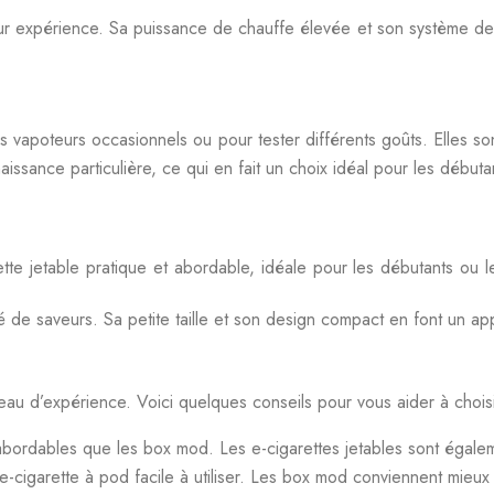
eur expérience. Sa puissance de chauffe élevée et son système de 
es vapoteurs occasionnels ou pour tester différents goûts. Elles s
aissance particulière, ce qui en fait un choix idéal pour les débuta
e jetable pratique et abordable, idéale pour les débutants ou l
 saveurs. Sa petite taille et son design compact en font un apparei
eau d’expérience. Voici quelques conseils pour vous aider à choisi
 abordables que les box mod. Les e-cigarettes jetables sont égal
-cigarette à pod facile à utiliser. Les box mod conviennent mieux 