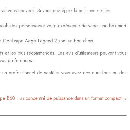
 vous convenir. Si vous privilégiez la puissance et les
us souhaitez personnaliser votre expérience de vape, une box mod
la Geekvape Aegis Legend 2 sont un bon choix.
ts et les plus recommandés. Les avis d’utilisateurs peuvent vous
 vos préférences.
lter un professionnel de santé si vous avez des questions ou des
e B60 : un concentré de puissance dans un format compact