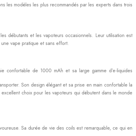
ons les modèles les plus recommandés par les experts dans trois
les débutants et les vapoteurs occasionnels. Leur utilisation est
 une vape pratique et sans effort.
mie confortable de 1000 mAh et sa large gamme d’e-liquides
ansporter. Son design élégant et sa prise en main confortable la
 excellent choix pour les vapoteurs qui débutent dans le monde
voureuse. Sa durée de vie des coils est remarquable, ce qui en