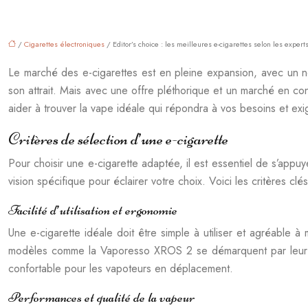
/
Cigarettes électroniques
/ Editor’s choice : les meilleures e-cigarettes selon les expert
Le marché des e-cigarettes est en pleine expansion, avec un no
son attrait. Mais avec une offre pléthorique et un marché en const
aider à trouver la vape idéale qui répondra à vos besoins et ex
Critères de sélection d’une e-cigarette
Pour choisir une e-cigarette adaptée, il est essentiel de s’app
vision spécifique pour éclairer votre choix. Voici les critères c
Facilité d’utilisation et ergonomie
Une e-cigarette idéale doit être simple à utiliser et agréable 
modèles comme la Vaporesso XROS 2 se démarquent par leur simp
confortable pour les vapoteurs en déplacement.
Performances et qualité de la vapeur