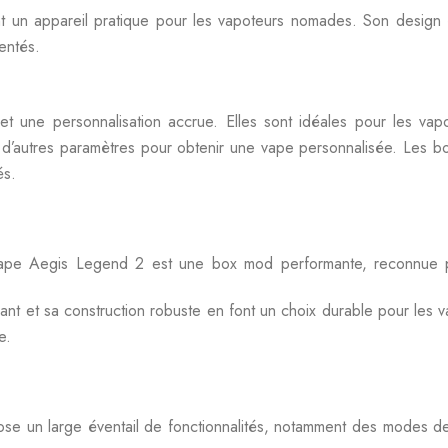
ont un appareil pratique pour les vapoteurs nomades. Son design
entés.
 une personnalisation accrue. Elles sont idéales pour les vapo
et d’autres paramètres pour obtenir une vape personnalisée. Les 
és.
e Aegis Legend 2 est une box mod performante, reconnue pour
t et sa construction robuste en font un choix durable pour les va
e.
un large éventail de fonctionnalités, notamment des modes de va