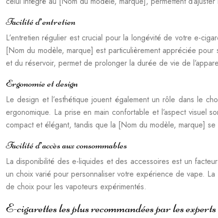
celui intégré au [Nom du modèle, marque], permettent d’ajuster la
Facilité d’entretien
L’entretien régulier est crucial pour la longévité de votre e-ci
[Nom du modèle, marque] est particulièrement appréciée pour sa 
et du réservoir, permet de prolonger la durée de vie de l’appare
Ergonomie et design
Le design et l’esthétique jouent également un rôle dans le ch
ergonomique. La prise en main confortable et l’aspect visuel
compact et élégant, tandis que la [Nom du modèle, marque] se d
Facilité d’accès aux consommables
La disponibilité des e-liquides et des accessoires est un facte
un choix varié pour personnaliser votre expérience de vape. La 
de choix pour les vapoteurs expérimentés.
E-cigarettes les plus recommandées par les experts