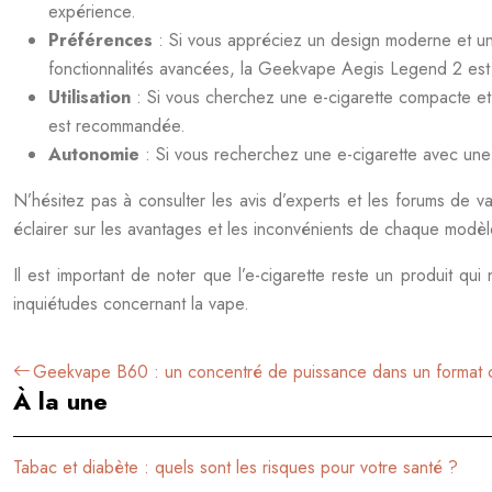
expérience.
Préférences
: Si vous appréciez un design moderne et un
fonctionnalités avancées, la Geekvape Aegis Legend 2 est 
Utilisation
: Si vous cherchez une e-cigarette compacte et 
est recommandée.
Autonomie
: Si vous recherchez une e-cigarette avec u
N’hésitez pas à consulter les avis d’experts et les forums de v
éclairer sur les avantages et les inconvénients de chaque modèl
Il est important de noter que l’e-cigarette reste un produit qu
inquiétudes concernant la vape.
Geekvape B60 : un concentré de puissance dans un format
À la une
Tabac et diabète : quels sont les risques pour votre santé ?