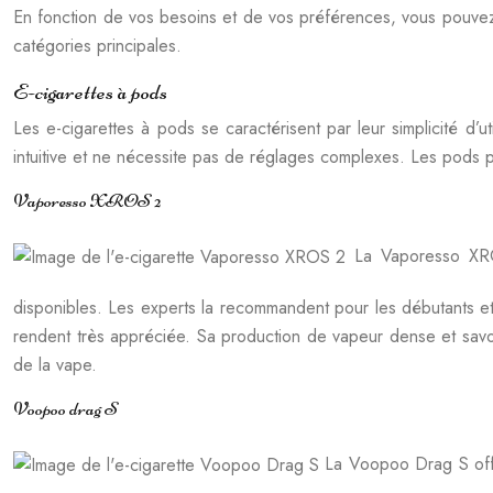
En fonction de vos besoins et de vos préférences, vous pouvez 
catégories principales.
E-cigarettes à pods
Les e-cigarettes à pods se caractérisent par leur simplicité d’u
intuitive et ne nécessite pas de réglages complexes. Les pods pr
Vaporesso XROS 2
La Vaporesso XROS
disponibles. Les experts la recommandent pour les débutants et 
rendent très appréciée. Sa production de vapeur dense et savo
de la vape.
Voopoo drag S
La Voopoo Drag S offre