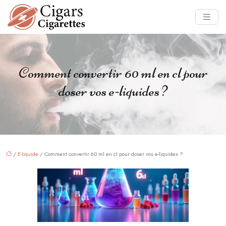
Comment convertir 60 ml en cl pour
doser vos e-liquides ?
/
E-liquide
/ Comment convertir 60 ml en cl pour doser vos e-liquides ?