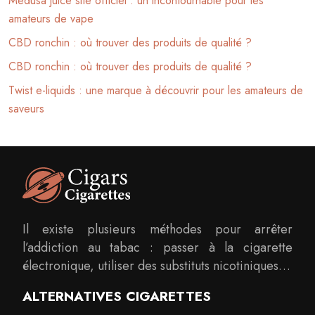
Medusa juice site officiel : un incontournable pour les
amateurs de vape
CBD ronchin : où trouver des produits de qualité ?
CBD ronchin : où trouver des produits de qualité ?
Twist e-liquids : une marque à découvrir pour les amateurs de
saveurs
Il existe plusieurs méthodes pour arrêter
l’addiction au tabac : passer à la cigarette
électronique, utiliser des substituts nicotiniques…
ALTERNATIVES CIGARETTES