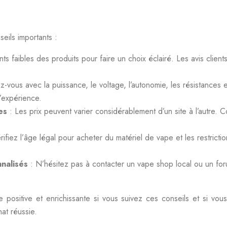
eils importants :
points faibles des produits pour faire un choix éclairé. Les avis cli
sez-vous avec la puissance, le voltage, l’autonomie, les résistances
d’expérience.
les
: Les prix peuvent varier considérablement d’un site à l’autre. 
rifiez l’âge légal pour acheter du matériel de vape et les restricti
nnalisés
: N’hésitez pas à contacter un vape shop local ou un for
positive et enrichissante si vous suivez ces conseils et si vous
hat réussie.