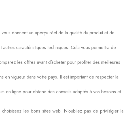
ents vous donnent un aperçu réel de la qualité du produit et de
 et autres caractéristiques techniques. Cela vous permettra de
Comparez les offres avant d’acheter pour profiter des meilleures
ons en vigueur dans votre pays. Il est important de respecter la
um en ligne pour obtenir des conseils adaptés à vos besoins et
 choisissez les bons sites web. N’oubliez pas de privilégier la