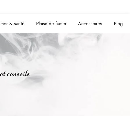
umer & santé
Plaisir de fumer
Accessoires
Blog
et conseils