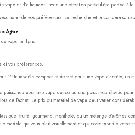
e vape et d’e-liquides, avec une attention particulière portée à la s
besoins et de vos préférences. La recherche et la comparaison sont
en ligne
 de vape en ligne:
s et vos préférences.
ous ? Un modèle compact et discret pour une vape discrète, un 
le puissance pour une vape douce ou une puissance élevée pour 
 lors de l’achat. Le prix du matériel de vape peut varier considéra
Classique, fruité, gourmand, mentholé, ou un mélange d’arômes co
 un modèle qui vous plaît visuellement et qui correspond à votre st