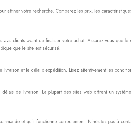
 pour affiner votre recherche. Comparez les prix, les caractéristiqu
t les avis clients avant de finaliser votre achat. Assurez-vous que
ique que le site est sécurisé.
 livraison et le délai d’expédition. Lisez attentivement les condi
 délais de livraison. La plupart des sites web offrent un systè
 commande et qu’il fonctionne correctement. N’hésitez pas à conta