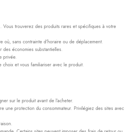
. Vous trouverez des produits rares et spécifiques à votre
rte où, sans contrainte d’horaire ou de déplacement.
r des économies substantielles.
e privée.
choix et vous familiariser avec le produit.
ner sur le produit avant de l’acheter.
ffre une protection du consommateur. Privilégiez des sites avec
raison.
ommande. Certains sites peuvent imposer des frais de retour ou