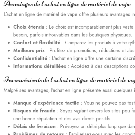
Avantages de l’achat en ligne de matériel de vape
L’achat en ligne de matériel de vape offre plusieurs avantages i
Choix étendu
: Le choix est incomparablement plus vaste
besoin, parfois introuvables dans les boutiques physiques.
Confort et flexibilité
: Comparez les produits à votre ryt
Meilleurs prix
: Profitez de promotions, réductions et ab
Confidentialité
: L’achat en ligne offre une certaine discr
Informations détaillées
: Accédez à des descriptions comp
Inconvénients de l’achat en ligne de matériel de va
Malgré ses avantages, l’achat en ligne présente aussi quelques
Manque d’expérience tactile
: Vous ne pouvez pas tester
Risques de fraude
: Soyez vigilant envers les sites peu 
une bonne réputation et des avis clients positifs.
Délais de livraison
: Prévoyez un délai plus long que dan
Problèmes de retours
: Familiarisez-vous avec les condi