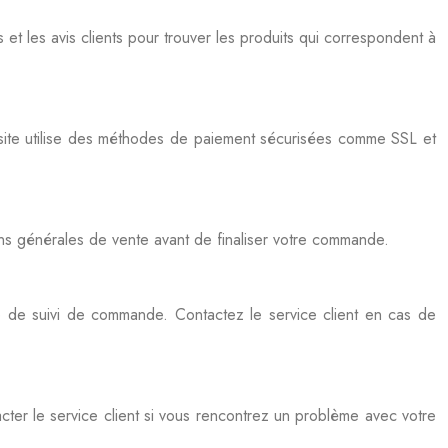
es et les avis clients pour trouver les produits qui correspondent à
 le site utilise des méthodes de paiement sécurisées comme SSL et
tions générales de vente avant de finaliser votre commande.
me de suivi de commande. Contactez le service client en cas de
cter le service client si vous rencontrez un problème avec votre