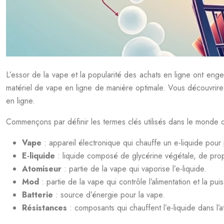
L’essor de la vape et la popularité des achats en ligne ont en
matériel de vape en ligne de manière optimale. Vous découvrire
en ligne.
Commençons par définir les termes clés utilisés dans le monde d
Vape
: appareil électronique qui chauffe un e-liquide pour
E-liquide
: liquide composé de glycérine végétale, de propyl
Atomiseur
: partie de la vape qui vaporise l’e-liquide.
Mod
: partie de la vape qui contrôle l’alimentation et la pui
Batterie
: source d’énergie pour la vape.
Résistances
: composants qui chauffent l’e-liquide dans l’a