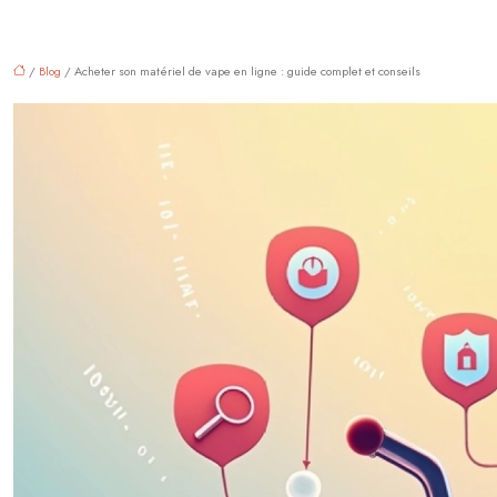
/
Blog
/ Acheter son matériel de vape en ligne : guide complet et conseils