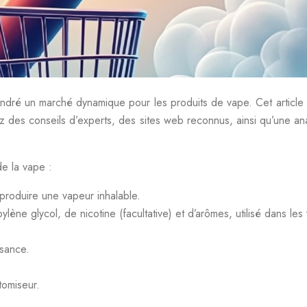
gendré un marché dynamique pour les produits de vape. Cet articl
z des conseils d’experts, des sites web reconnus, ainsi qu’une an
e la vape :
 produire une vapeur inhalable.
ène glycol, de nicotine (facultative) et d’arômes, utilisé dans les
ssance.
tomiseur.