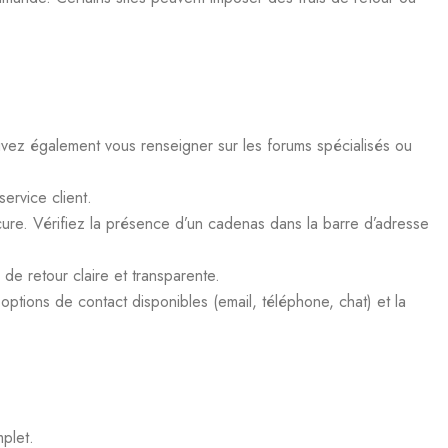
ouvez également vous renseigner sur les forums spécialisés ou
ervice client.
ure. Vérifiez la présence d’un cadenas dans la barre d’adresse
e de retour claire et transparente.
options de contact disponibles (email, téléphone, chat) et la
plet.