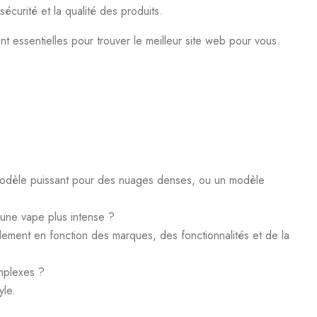
écurité et la qualité des produits.
 essentielles pour trouver le meilleur site web pour vous.
modèle puissant pour des nuages denses, ou un modèle
une vape plus intense ?
blement en fonction des marques, des fonctionnalités et de la
mplexes ?
yle.