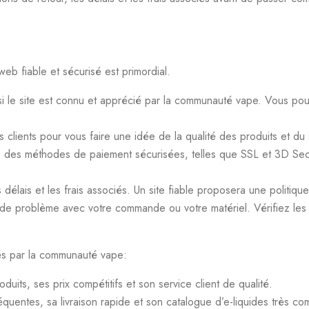
web fiable et sécurisé est primordial.
ez si le site est connu et apprécié par la communauté vape. Vous p
clients pour vous faire une idée de la qualité des produits et du s
ise des méthodes de paiement sécurisées, telles que SSL et 3D Sec
s délais et les frais associés. Un site fiable proposera une politiqu
s de problème avec votre commande ou votre matériel. Vérifiez les 
s par la communauté vape:
uits, ses prix compétitifs et son service client de qualité.
uentes, sa livraison rapide et son catalogue d’e-liquides très com