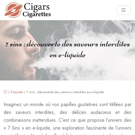
7 sins : découverte des saveurs interdites
en e-liquide
/
E-liquide
/ 7 sins : découverte des saveurs interdites en e-liquide
Imaginez un monde où vos papilles gustatives sont titillées par
des saveurs interdites, des délices audacieux et des
combinaisons inattendues. C’est ce que propose l’univers des
« 7 Sins » en e-liquide, une exploration fascinante de l’univers