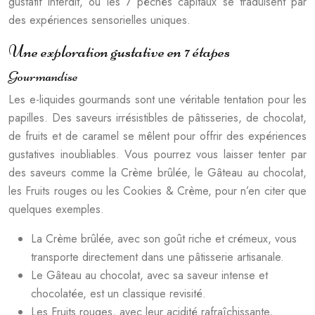
gustatif interdit, où les 7 péchés capitaux se traduisent par
des expériences sensorielles uniques.
Une exploration gustative en 7 étapes
Gourmandise
Les e-liquides gourmands sont une véritable tentation pour les
papilles. Des saveurs irrésistibles de pâtisseries, de chocolat,
de fruits et de caramel se mêlent pour offrir des expériences
gustatives inoubliables. Vous pourrez vous laisser tenter par
des saveurs comme la Crème brûlée, le Gâteau au chocolat,
les Fruits rouges ou les Cookies & Crème, pour n’en citer que
quelques exemples.
La Crème brûlée, avec son goût riche et crémeux, vous
transporte directement dans une pâtisserie artisanale.
Le Gâteau au chocolat, avec sa saveur intense et
chocolatée, est un classique revisité.
Les Fruits rouges, avec leur acidité rafraîchissante,