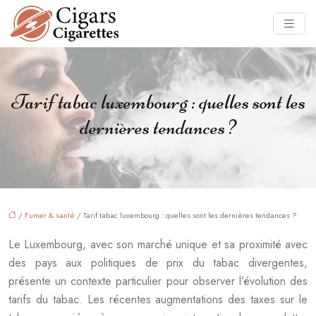
Tarif tabac luxembourg : quelles sont les
dernières tendances ?
/
Fumer & santé
/ Tarif tabac luxembourg : quelles sont les dernières tendances ?
Le Luxembourg, avec son marché unique et sa proximité avec
des pays aux politiques de prix du tabac divergentes,
présente un contexte particulier pour observer l’évolution des
tarifs du tabac. Les récentes augmentations des taxes sur le