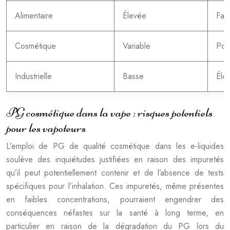
Alimentaire
Élevée
Faib
Cosmétique
Variable
Pote
Industrielle
Basse
Élev
PG cosmétique dans la vape : risques potentiels
pour les vapoteurs
L’emploi de PG de qualité cosmétique dans les e-liquides
soulève des inquiétudes justifiées en raison des impuretés
qu’il peut potentiellement contenir et de l’absence de tests
spécifiques pour l’inhalation. Ces impuretés, même présentes
en faibles concentrations, pourraient engendrer des
conséquences néfastes sur la santé à long terme, en
particulier en raison de la dégradation du PG lors du