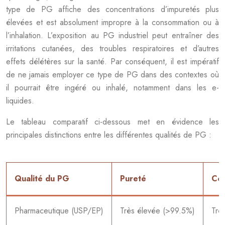
type de PG affiche des concentrations d’impuretés plus
élevées et est absolument impropre à la consommation ou à
l’inhalation. L’exposition au PG industriel peut entraîner des
irritations cutanées, des troubles respiratoires et d’autres
effets délétères sur la santé. Par conséquent, il est impératif
de ne jamais employer ce type de PG dans des contextes où
il pourrait être ingéré ou inhalé, notamment dans les e-
liquides.
Le tableau comparatif ci-dessous met en évidence les
principales distinctions entre les différentes qualités de PG :
Qualité du PG
Pureté
Con
Pharmaceutique (USP/EP)
Très élevée (>99.5%)
Trè