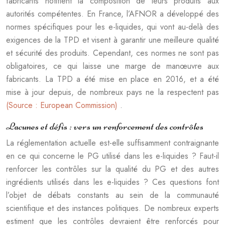
fabricants notifient la composition de leurs produits aux
autorités compétentes. En France, l’AFNOR a développé des
normes spécifiques pour les e-liquides, qui vont au-delà des
exigences de la TPD et visent à garantir une meilleure qualité
et sécurité des produits. Cependant, ces normes ne sont pas
obligatoires, ce qui laisse une marge de manœuvre aux
fabricants. La TPD a été mise en place en 2016, et a été
mise à jour depuis, de nombreux pays ne la respectent pas
(Source : European Commission)
.
Lacunes et défis : vers un renforcement des contrôles
La réglementation actuelle est-elle suffisamment contraignante
en ce qui concerne le PG utilisé dans les e-liquides ? Faut-il
renforcer les contrôles sur la qualité du PG et des autres
ingrédients utilisés dans les e-liquides ? Ces questions font
l’objet de débats constants au sein de la communauté
scientifique et des instances politiques. De nombreux experts
estiment que les contrôles devraient être renforcés pour