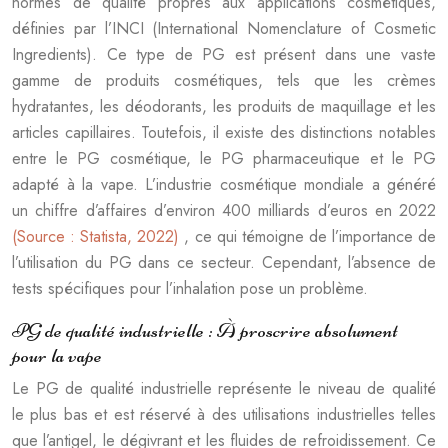
normes de qualité propres aux applications cosmétiques,
définies par l’INCI (International Nomenclature of Cosmetic
Ingredients). Ce type de PG est présent dans une vaste
gamme de produits cosmétiques, tels que les crèmes
hydratantes, les déodorants, les produits de maquillage et les
articles capillaires. Toutefois, il existe des distinctions notables
entre le PG cosmétique, le PG pharmaceutique et le PG
adapté à la vape. L’industrie cosmétique mondiale a généré
un chiffre d’affaires d’environ 400 milliards d’euros en 2022
(Source : Statista, 2022)
, ce qui témoigne de l’importance de
l’utilisation du PG dans ce secteur. Cependant, l’absence de
tests spécifiques pour l’inhalation pose un problème.
PG de qualité industrielle : À proscrire absolument
pour la vape
Le PG de qualité industrielle représente le niveau de qualité
le plus bas et est réservé à des utilisations industrielles telles
que l’antigel, le dégivrant et les fluides de refroidissement. Ce