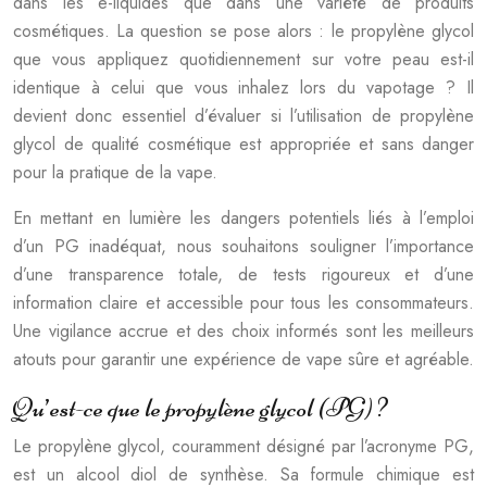
dans les e-liquides que dans une variété de produits
cosmétiques. La question se pose alors : le propylène glycol
que vous appliquez quotidiennement sur votre peau est-il
identique à celui que vous inhalez lors du vapotage ? Il
devient donc essentiel d’évaluer si l’utilisation de propylène
glycol de qualité cosmétique est appropriée et sans danger
pour la pratique de la vape.
En mettant en lumière les dangers potentiels liés à l’emploi
d’un PG inadéquat, nous souhaitons souligner l’importance
d’une transparence totale, de tests rigoureux et d’une
information claire et accessible pour tous les consommateurs.
Une vigilance accrue et des choix informés sont les meilleurs
atouts pour garantir une expérience de vape sûre et agréable.
Qu’est-ce que le propylène glycol (PG) ?
Le propylène glycol, couramment désigné par l’acronyme PG,
est un alcool diol de synthèse. Sa formule chimique est