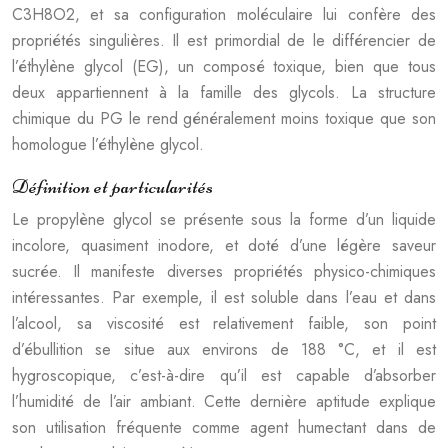
C3H8O2, et sa configuration moléculaire lui confère des
propriétés singulières. Il est primordial de le différencier de
l’éthylène glycol (EG), un composé toxique, bien que tous
deux appartiennent à la famille des glycols. La structure
chimique du PG le rend généralement moins toxique que son
homologue l’éthylène glycol.
Définition et particularités
Le propylène glycol se présente sous la forme d’un liquide
incolore, quasiment inodore, et doté d’une légère saveur
sucrée. Il manifeste diverses propriétés physico-chimiques
intéressantes. Par exemple, il est soluble dans l’eau et dans
l’alcool, sa viscosité est relativement faible, son point
d’ébullition se situe aux environs de 188 °C, et il est
hygroscopique, c’est-à-dire qu’il est capable d’absorber
l’humidité de l’air ambiant. Cette dernière aptitude explique
son utilisation fréquente comme agent humectant dans de