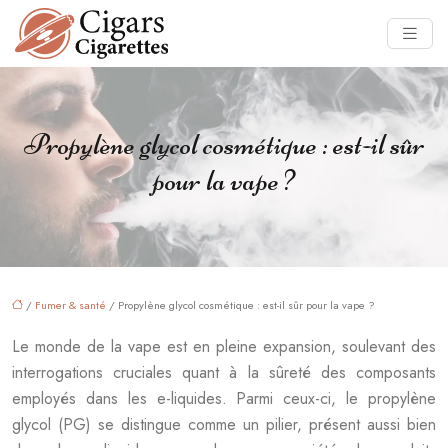
Propylène glycol cosmétique : est-il sûr
pour la vape ?
/
Fumer & santé
/ Propylène glycol cosmétique : est-il sûr pour la vape ?
Le monde de la vape est en pleine expansion, soulevant des
interrogations cruciales quant à la sûreté des composants
employés dans les e-liquides. Parmi ceux-ci, le propylène
glycol (PG) se distingue comme un pilier, présent aussi bien