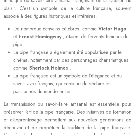
témoigne du savoir-faire artisanal français et de la tradition du
plaisir. C’est un symbole de la culture française, souvent
associé à des figures historiques et littéraires.
De nombreux écrivains célèbres, comme
Victor Hugo
et
Ernest Hemingway
, étaient de fervents fumeurs de
pipe.
La pipe française a également été popularisée par le
cinéma, notamment par des personnages charismatiques
comme
Sherlock Holmes
.
La pipe française est un symbole de l’élégance et du
savoir-vivre français, qui continue de séduire les
passionnés du monde entier.
La transmission du savoir-faire artisanal est essentielle pour
préserver l’art de la pipe française. Des initiatives de formation
et d’apprentissage permettent aux nouvelles générations de
découvrir et de perpétuer la tradition de la pipe française.