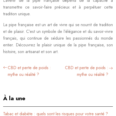
L’avenir de la pipe française dépend de la capacité à
transmettre ce savoir-faire précieux et à perpétuer cette
tradition unique.
La pipe française est un art de vivre qui se nourrit de tradition
et de plaisir. C’est un symbole de l’élégance et du savoir-vivre
français, qui continue de séduire les passionnés du monde
entier. Découvrez le plaisir unique de la pipe française, son
histoire, son artisanat et son art.
CBD et perte de poids :
CBD et perte de poids :
mythe ou réalité ?
mythe ou réalité ?
À la une
Tabac et diabète : quels sont les risques pour votre santé ?