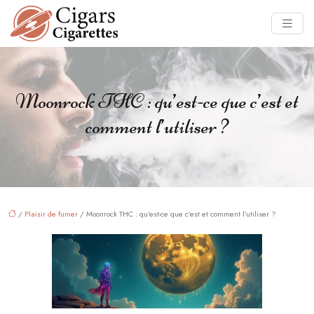
Moonrock THC : qu’est-ce que c’est et
comment l’utiliser ?
/
Plaisir de fumer
/ Moonrock THC : qu’est-ce que c’est et comment l’utiliser ?