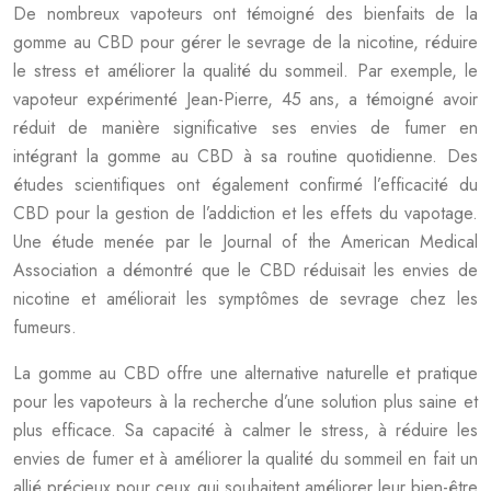
De nombreux vapoteurs ont témoigné des bienfaits de la
gomme au CBD pour gérer le sevrage de la nicotine, réduire
le stress et améliorer la qualité du sommeil. Par exemple, le
vapoteur expérimenté Jean-Pierre, 45 ans, a témoigné avoir
réduit de manière significative ses envies de fumer en
intégrant la gomme au CBD à sa routine quotidienne. Des
études scientifiques ont également confirmé l’efficacité du
CBD pour la gestion de l’addiction et les effets du vapotage.
Une étude menée par le Journal of the American Medical
Association a démontré que le CBD réduisait les envies de
nicotine et améliorait les symptômes de sevrage chez les
fumeurs.
La gomme au CBD offre une alternative naturelle et pratique
pour les vapoteurs à la recherche d’une solution plus saine et
plus efficace. Sa capacité à calmer le stress, à réduire les
envies de fumer et à améliorer la qualité du sommeil en fait un
allié précieux pour ceux qui souhaitent améliorer leur bien-être