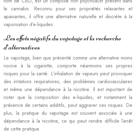
nom de CBD, est un composé non psychoactif présent dans
le cannabis. Reconnu pour ses propriétés relaxantes et
apaisantes, il offre une alternative naturelle et discrète à la
vaporisation d’e-liquides.
Les effets négatifs du vapotage et la recherche
d’alternatives
Le vapotage, bien que présenté comme une alternative moins
nocive à la cigarette, comporte néanmoins ses propres
risques pour la santé. L’inhalation de vapeurs peut provoquer
des irritations respiratoires, des problèmes cardiovasculaires
et même une dépendance à la nicotine. Il est important de
noter que la composition des e-liquides, et notamment la
présence de certains additifs, peut aggraver ces risques. De
plus, la pratique du vapotage est souvent associée à une
dépendance à la nicotine, ce qui peut rendre difficile l’arrêt
de cette pratique.