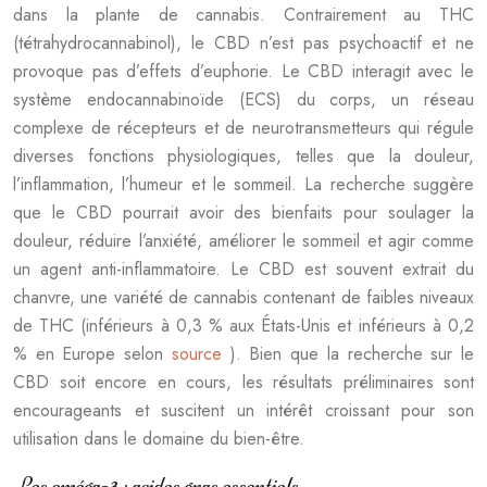
dans la plante de cannabis. Contrairement au THC
(tétrahydrocannabinol), le CBD n’est pas psychoactif et ne
provoque pas d’effets d’euphorie. Le CBD interagit avec le
système endocannabinoïde (ECS) du corps, un réseau
complexe de récepteurs et de neurotransmetteurs qui régule
diverses fonctions physiologiques, telles que la douleur,
l’inflammation, l’humeur et le sommeil. La recherche suggère
que le CBD pourrait avoir des bienfaits pour soulager la
douleur, réduire l’anxiété, améliorer le sommeil et agir comme
un agent anti-inflammatoire. Le CBD est souvent extrait du
chanvre, une variété de cannabis contenant de faibles niveaux
de THC (inférieurs à 0,3 % aux États-Unis et inférieurs à 0,2
% en Europe selon
source
). Bien que la recherche sur le
CBD soit encore en cours, les résultats préliminaires sont
encourageants et suscitent un intérêt croissant pour son
utilisation dans le domaine du bien-être.
Les oméga-3 : acides gras essentiels