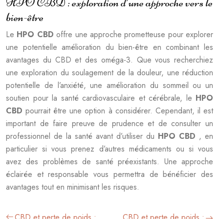
HPO CBD : exploration d’une approche vers le
bien-être
Le
HPO CBD
offre une approche prometteuse pour explorer
une potentielle amélioration du bien-être en combinant les
avantages du CBD et des oméga-3. Que vous recherchiez
une exploration du soulagement de la douleur, une réduction
potentielle de l’anxiété, une amélioration du sommeil ou un
soutien pour la santé cardiovasculaire et cérébrale, le
HPO
CBD
pourrait être une option à considérer. Cependant, il est
important de faire preuve de prudence et de consulter un
professionnel de la santé avant d’utiliser du
HPO CBD
, en
particulier si vous prenez d’autres médicaments ou si vous
avez des problèmes de santé préexistants. Une approche
éclairée et responsable vous permettra de bénéficier des
avantages tout en minimisant les risques.
CBD et perte de poids :
CBD et perte de poids :