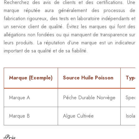
Recherchez des avis de clients et des certifications. Une
marque réputée aura généralement des processus de
fabrication rigoureux, des tests en laboratoire indépendants et
un service client de qualité. Évitez les marques qui font des
allégations non fondées ou qui manquent de transparence sur
leurs produits. La réputation d’une marque est un indicateur
important de sa qualité et de sa fiabilité.
Marque (Exemple)
Source Huile Poisson
Type
Marque A
Pêche Durable Norvège
Spect
Marque B
Algue Cultivée
Isolat
Prix