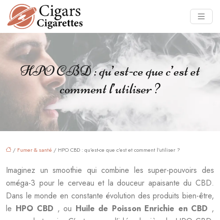
HPO CBD : qu’est-ce que c’est et
comment l’utiliser ?
/
Fumer & santé
/ HPO CBD : qu’est-ce que c’est et comment l’utiliser ?
Imaginez un smoothie qui combine les super-pouvoirs des
oméga-3 pour le cerveau et la douceur apaisante du CBD.
Dans le monde en constante évolution des produits bien-être,
le
HPO CBD
, ou
Huile de Poisson Enrichie en CBD
,