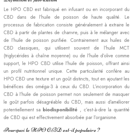
Le HPO CBD est fabriqué en infusant ou en incorporant du
CBD dans de l’huile de poisson de haute qualité. Le
processus de fabrication consiste généralement à extraire le
CBD à partir de plantes de chanvre, puis à le mélanger avec
de l’huile de poisson purifiée. Contrairement aux huiles de
CBD classiques, qui utilisent souvent de l’huile MCT
(triglycérides à chaîne moyenne) ou de l’huile d’olive comme
support, le HPO CBD utilise l’huile de poisson, offrant ainsi
un profil nutritionnel unique. Cette particularité confère au
HPO CBD une texture et un goût distincts, tout en ajoutant les
bénéfices des oméga-3 à ceux du CBD. L’incorporation du
CBD à l’huile de poisson permet non seulement de masquer
le goût parfois désagréable du CBD, mais aussi d’améliorer
potentiellement sa
biodisponibilité
, c’est-à-dire la quantité
de CBD qui est effectivement absorbée par l’organisme.
Pourquoi le HPO CBD est-il populaire ?