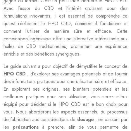
gagne du terrain. C’est un peu l’idée derrière le HPO CBD.
Avec l’essor du CBD et l’intérêt croissant pour des
formulations innovantes, il est essentiel de comprendre ce
qu’est réellement le HPO CBD, comment il fonctionne et
comment l’utiliser de manière sûre et efficace. Cette
combinaison ingénieuse offre une alternative intéressante aux
huiles de CBD traditionnelles, promettant une expérience
enrichie et des bénéfices synergiques.
Le guide suivant a pour objectif de démystifier le concept de
HPO CBD
, d’explorer ses avantages potentiels et de fournir
des informations pratiques pour une utilisation sûre et efficace.
En explorant ses origines, ses bienfaits potentiels et les
meilleures pratiques pour son utilisation, vous serez mieux
équipé pour décider si le HPO CBD est le bon choix pour
vous. Nous aborderons les aspects essentiels, du processus
de fabrication aux considérations de
dosage
, en passant par
les
précautions
à prendre, afin de vous permettre de