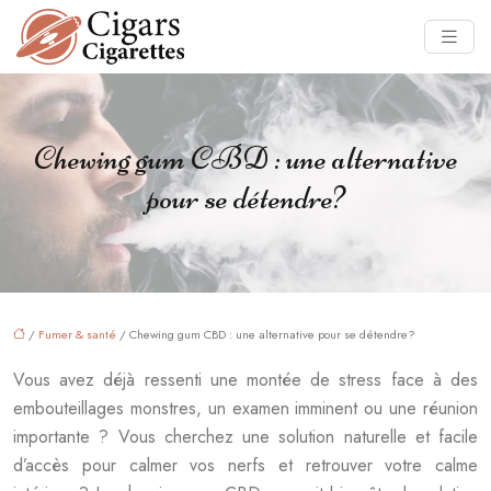
Chewing gum CBD : une alternative
pour se détendre?
/
Fumer & santé
/ Chewing gum CBD : une alternative pour se détendre?
Vous avez déjà ressenti une montée de stress face à des
embouteillages monstres, un examen imminent ou une réunion
importante ? Vous cherchez une solution naturelle et facile
d’accès pour calmer vos nerfs et retrouver votre calme