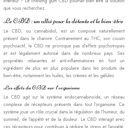
intérieur ? Le chewing gum CBD pourrait bien être la solution
que vous recherchez.
Le CBD : un allié pour la détente et le bien-être
Le CBD, ou cannabidiol, est un composé naturellement
présent dans le chanvre. Contrairement au THC, son cousin
psychoactif, le CBD ne provoque pas d’effets psychotropes
et est légalement autorisé dans de nombreux pays. Ses
propriétés relaxantes et anti-inflammatoires en font un
ingrédient de plus en plus populaire dans les produits de
bien-être, notamment les huiles, les crèmes et les gélules.
Les effets du CBD sur l’organisme
Le CBD agit sur le système endocannabinoïde, un réseau
complexe de récepteurs présents dans tout l’organisme. Ce
système joue un rôle crucial dans la régulation de l’humeur, du
sommeil, de l’appétit et de la douleur. Le CBD interagit avec
ces récepteurs pour contribuer à réduire le stress et l’anxiété,