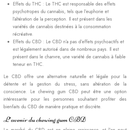
Effets du THC : Le THC est responsable des effets
psychotropes du cannabis, tels que l’euphorie et
l’altération de la perception. Il est présent dans les
variétés de cannabis destinées à la consommation
récréative.
Effets du CBD : Le CBD n’a pas d’effets psychoactifs et
est légalement autorisé dans de nombreux pays. Il est
présent dans le chanvre, une variété de cannabis à faible
teneur en THC.
Le CBD offre une alternative naturelle et légale pour la
détente et la gestion du stress, sans altération de la
conscience. Le chewing gum CBD peut être une option
intéressante pour les personnes souhaitant profiter des
bienfaits du CBD de manière pratique et discrète.
L’avenir du chewing gum CBD
Le marché du CBD est en pleine croissance, et l’on peut