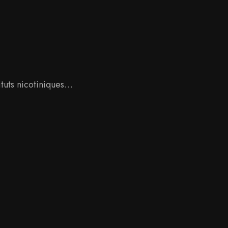
tituts nicotiniques…