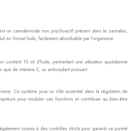
st un cannabinoïde non psychoactif présent dans le cannabis,
it en format huile, facilement absorbable par l’organisme.
ntient 10 ml d’huile, permettant une utilisation quotidienne
i que de vitamine E, un antioxydant puissant.
isme. Ce système joue un rôle essentiel dans la régulation de
cepteurs pour moduler ces fonctions et contribuer au bien-être
également soumis à des contrôles stricts pour garantir sa pureté