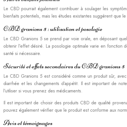
Le CBD pourrait également contribuer à soulager les symptôme
bienfaits potentiels, mais les études existantes suggèrent que l
CBD granions 5 : utilisation et posologie
Le CBD Granions 5 se prend par voie orale, en déposant quelq
obtenir l’effet désiré. La posologie optimale varie en fonctio
santé si nécessaire.
Sécurité et effets secondaires du CBD granions 5
Le CBD Granions 5 est considéré comme un produit sûr, avec un 
diarrhée et les changements d’appétit. Il est important de no
l’utiliser si vous prenez des médicaments.
Il est important de choisir des produits CBD de qualité provena
pouvez également vérifier que le produit est conforme aux normes
Avis et témoignages