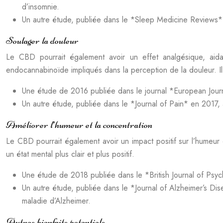
d’insomnie.
Un autre étude, publiée dans le *Sleep Medicine Reviews* 
Soulager la douleur
Le CBD pourrait également avoir un effet analgésique, aid
endocannabinoïde impliqués dans la perception de la douleur. Il p
Une étude de 2016 publiée dans le journal *European Journ
Un autre étude, publiée dans le *Journal of Pain* en 2017, 
Améliorer l’humeur et la concentration
Le CBD pourrait également avoir un impact positif sur l’humeur 
un état mental plus clair et plus positif.
Une étude de 2018 publiée dans le *British Journal of Psych
Un autre étude, publiée dans le *Journal of Alzheimer’s Di
maladie d’Alzheimer.
Autres bienfaits potentiels