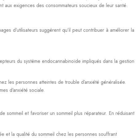
dant aux exigences des consommateurs soucieux de leur santé.
es d’utilisateurs suggèrent qu’il peut contribuer à améliorer la
récepteurs du système endocannabinoïde impliqués dans la gestion
hez les personnes atteintes de trouble d’anxiété généralisée.
es d’anxiété sociale.
de sommeil et favoriser un sommeil plus réparateur. En réduisant
ée et la qualité du sommeil chez les personnes souffrant