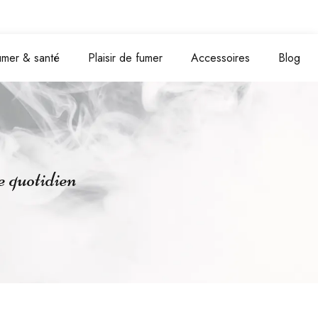
umer & santé
Plaisir de fumer
Accessoires
Blog
 quotidien