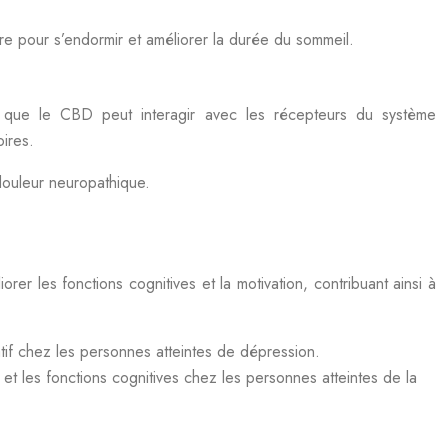
e pour s’endormir et améliorer la durée du sommeil.
t que le CBD peut interagir avec les récepteurs du système
oires.
douleur neuropathique.
r les fonctions cognitives et la motivation, contribuant ainsi à
tif chez les personnes atteintes de dépression.
t les fonctions cognitives chez les personnes atteintes de la