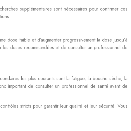
echerches supplémentaires sont nécessaires pour confirmer ces
tions.
ne dose faible et d’augmenter progressivement la dose jusqu’à
cter les doses recommandées et de consulter un professionnel de
ondaires les plus courants sont la fatigue, la bouche sèche, la
donc important de consulter un professionnel de santé avant de
trôles stricts pour garantir leur qualité et leur sécurité. Vous