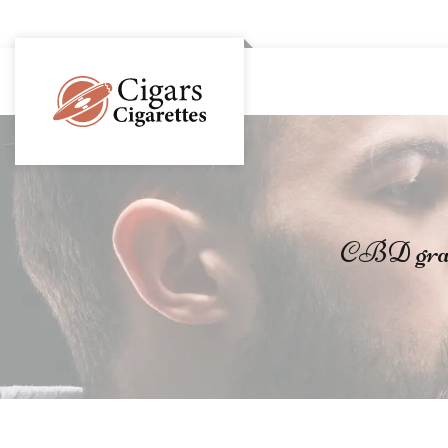
CBD grani