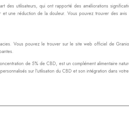
des utilisateurs, qui ont rapporté des améliorations significati
ur et une réduction de la douleur. Vous pouvez trouver des avis
ies. Vous pouvez le trouver sur le site web officiel de Granio
pantes.
centration de 5% de CBD, est un complément alimentaire naturel 
ersonnalisés sur l’utilisation du CBD et son intégration dans votre