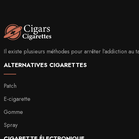
Il existe plusieurs méthodes pour arrêter l’addiction au t
ALTERNATIVES CIGARETTES
Patch
E-cigarette
Gomme
Spray
CIGARETTE ÉLECTRONIQUE