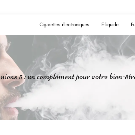
Cigarettes électroniques
E-liquide
F
ons 5 : un complément pour votre bien-être