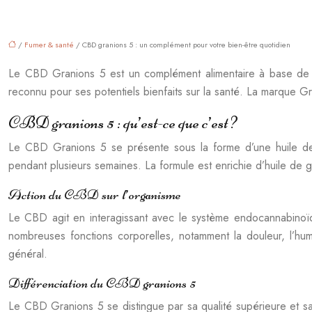
/
Fumer & santé
/ CBD granions 5 : un complément pour votre bien-être quotidien
Le CBD Granions 5 est un complément alimentaire à base de c
reconnu pour ses potentiels bienfaits sur la santé. La marque Gr
CBD granions 5 : qu’est-ce que c’est ?
Le CBD Granions 5 se présente sous la forme d’une huile de 
pendant plusieurs semaines. La formule est enrichie d’huile de 
Action du CBD sur l’organisme
Le CBD agit en interagissant avec le système endocannabinoïd
nombreuses fonctions corporelles, notamment la douleur, l’hum
général.
Différenciation du CBD granions 5
Le CBD Granions 5 se distingue par sa qualité supérieure et sa 