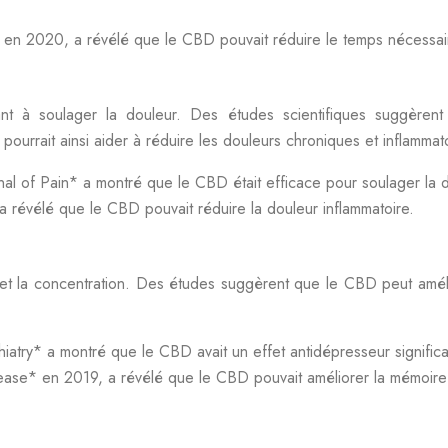
en 2020, a révélé que le CBD pouvait réduire le temps nécessair
ant à soulager la douleur. Des études scientifiques suggèren
ourrait ainsi aider à réduire les douleurs chroniques et inflammat
al of Pain* a montré que le CBD était efficace pour soulager la 
a révélé que le CBD pouvait réduire la douleur inflammatoire.
et la concentration. Des études suggèrent que le CBD peut améliore
iatry* a montré que le CBD avait un effet antidépresseur significa
sease* en 2019, a révélé que le CBD pouvait améliorer la mémoire e