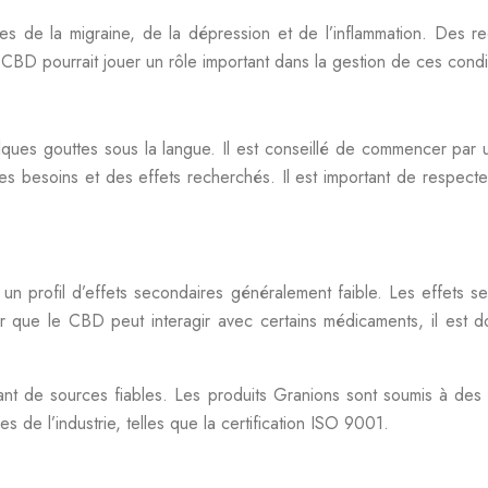
s de la migraine, de la dépression et de l’inflammation. Des r
e CBD pourrait jouer un rôle important dans la gestion de ces condi
ues gouttes sous la langue. Il est conseillé de commencer par u
n des besoins et des effets recherchés. Il est important de respe
profil d’effets secondaires généralement faible. Les effets sec
ter que le CBD peut interagir avec certains médicaments, il est 
nt de sources fiables. Les produits Granions sont soumis à des con
 de l’industrie, telles que la certification ISO 9001.