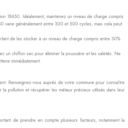
-ion 18650. Idéalement, maintenez un niveau de charge compris
0 varie généralement entre 300 et 500 cycles, mais cela peut
mportant de les stocker à un niveau de charge compris entre 30%
ec un chiffon sec pour éliminer la poussière et les saletés. Ne
atterie immédiatement.
nement. Renseignez-vous auprès de votre commune pour connaître
r la pollution et récupérer les métaux précieux utilisés dans leur
mportant de prendre en compte plusieurs facteurs, notamment la