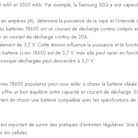
500 mAh et 3500 mAh. Par exemple, la Samsung 30Q a une capaci
n ampères (A), détermine la puissance de la vape et l’intensité 
 des batteries 18650 ont un courant de décharge continu compris
e un courant de décharge continu de 20A.
ralement de 3,7 V. Cette tension influence la puissance et le fon
e batterie Li-ion 18650 est de 3,7 V, mais elle peut varier en fon
ie presque déchargée peut descendre à 3,0 V.
ries 18650 populaires peut vous aider à choisir la batterie idéal
ffre un bon équilibre entre capacité et courant de décharge. Si
tant de choisir une batterie compatible avec les spécifications de
 est important de suivre des pratiques d’entretien régulières. Une
 les cellules.