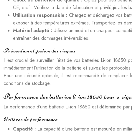
CE, etc.). Vérifiez la date de fabrication et privilégiez les b
Utilisation responsable :
Chargez et déchargez vos batter
exposer à des températures extrêmes. Transportez-les dans u
Matériel adapté :
Utilisez un mod et un chargeur compatib
entraîner des dommages irréversibles.
Prévention et gestion des risques
Il est crucial de surveiller l’état de vos batteries Li-ion 1865
immédiatement l’utilisation de la batterie et suivez les protocol
Pour une sécurité optimale, il est recommandé de remplacer l
conditions de stockage.
Performance des batteries li-ion 18650 pour e-ciga
La performance d’une batterie Li-ion 18650 est déterminée par p
Critères de performance
Capacité :
La capacité d’une batterie est mesurée en mil