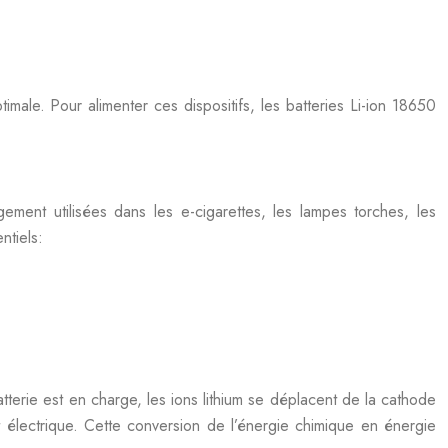
ale. Pour alimenter ces dispositifs, les batteries Li-ion 18650
ement utilisées dans les e-cigarettes, les lampes torches, les
ntiels:
tterie est en charge, les ions lithium se déplacent de la cathode
t électrique. Cette conversion de l’énergie chimique en énergie