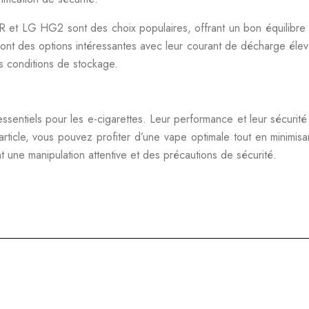
 et LG HG2 sont des choix populaires, offrant un bon équilibre 
ont des options intéressantes avec leur courant de décharge élevé
des conditions de stockage.
sentiels pour les e-cigarettes. Leur performance et leur sécurité
t article, vous pouvez profiter d’une vape optimale tout en minimisa
t une manipulation attentive et des précautions de sécurité.