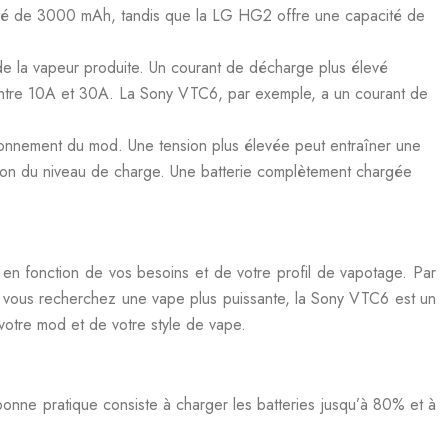
té de 3000 mAh, tandis que la LG HG2 offre une capacité de
de la vapeur produite. Un courant de décharge plus élevé
 entre 10A et 30A. La Sony VTC6, par exemple, a un courant de
ctionnement du mod. Une tension plus élevée peut entraîner une
ction du niveau de charge. Une batterie complètement chargée
e en fonction de vos besoins et de votre profil de vapotage. Par
 vous recherchez une vape plus puissante, la Sony VTC6 est un
 votre mod et de votre style de vape.
 bonne pratique consiste à charger les batteries jusqu’à 80% et à