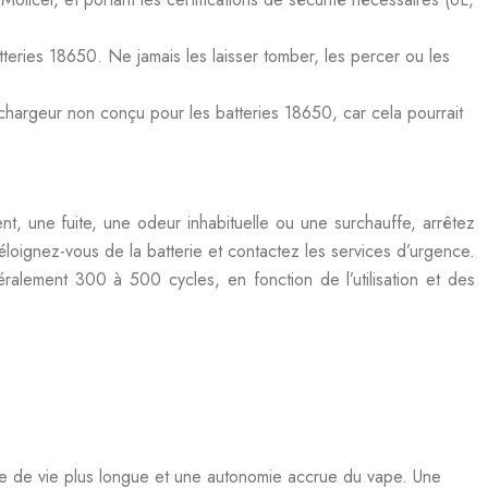
eries 18650. Ne jamais les laisser tomber, les percer ou les
n chargeur non conçu pour les batteries 18650, car cela pourrait
ent, une fuite, une odeur inhabituelle ou une surchauffe, arrêtez
 éloignez-vous de la batterie et contactez les services d’urgence.
alement 300 à 500 cycles, en fonction de l’utilisation et des
ée de vie plus longue et une autonomie accrue du vape. Une