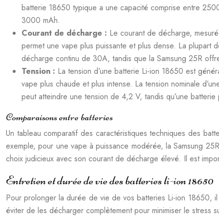
batterie 18650 typique a une capacité comprise entre 2
3000 mAh.
Courant de décharge :
Le courant de décharge, mesuré e
permet une vape plus puissante et plus dense. La plupart
décharge continu de 30A, tandis que la Samsung 25R offr
Tension :
La tension d’une batterie Li-ion 18650 est géné
vape plus chaude et plus intense. La tension nominale d’un
peut atteindre une tension de 4,2 V, tandis qu’une batter
Comparaisons entre batteries
Un tableau comparatif des caractéristiques techniques des batte
exemple, pour une vape à puissance modérée, la Samsung 25R o
choix judicieux avec son courant de décharge élevé. Il est impor
Entretien et durée de vie des batteries li-ion 18650
Pour prolonger la durée de vie de vos batteries Li-ion 18650, il
éviter de les décharger complètement pour minimiser le stress sur