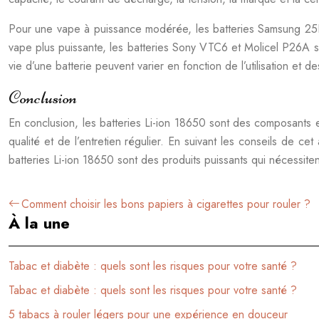
Pour une vape à puissance modérée, les batteries Samsung 25R
vape plus puissante, les batteries Sony VTC6 et Molicel P26A s
vie d’une batterie peuvent varier en fonction de l’utilisation et 
Conclusion
En conclusion, les batteries Li-ion 18650 sont des composants es
qualité et de l’entretien régulier. En suivant les conseils de ce
batteries Li-ion 18650 sont des produits puissants qui nécessiten
Comment choisir les bons papiers à cigarettes pour rouler ?
À la une
Tabac et diabète : quels sont les risques pour votre santé ?
Tabac et diabète : quels sont les risques pour votre santé ?
5 tabacs à rouler légers pour une expérience en douceur